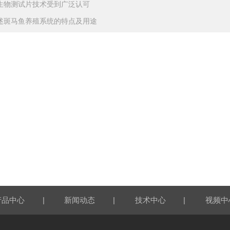
生物测试片技术受到广泛认可
述斑马鱼养殖系统的特点及用途
|
|
|
产品中心
新闻动态
技术中心
视频中