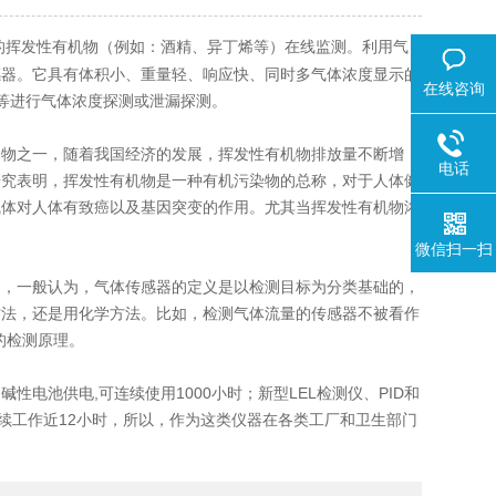
的挥发性有机物（例如：酒精、异丁烯等）在线监测。利用气
感器。它具有体积小、重量轻、响应快、同时多气体浓度显示的
在线咨询
间等进行气体浓度探测或泄漏探测。
物之一，随着我国经济的发展，挥发性有机物排放量不断增
电话
研究表明，挥发性有机物是一种有机污染物的总称，对于人体健
气体对人体有致癌以及基因突变的作用。尤其当挥发性有机物浓
微信扫一扫
的，一般认为，气体传感器的定义是以检测目标为分类基础的，
方法，还是用化学方法。比如，检测气体流量的传感器不被看作
的检测原理。
池供电,可连续使用1000小时；新型LEL检测仪、PID和
续工作近12小时，所以，作为这类仪器在各类工厂和卫生部门