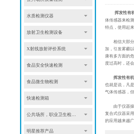
挥发性有
水质检测仪器
体传感器来检
特点，使用起来
放射卫生检测设备
相信大部分人
加，引发雾霾
X射线放射评价系统
康有多方面的
度过高时，还
食品安全快速检测
挥发性有
食品微生物检测
也就是说，凡
气体传感器，
快速检测箱
由于仪器操作方
复合式仪器采用
公共场所，职业卫生检测仪
的应用越来越
明星推荐产品