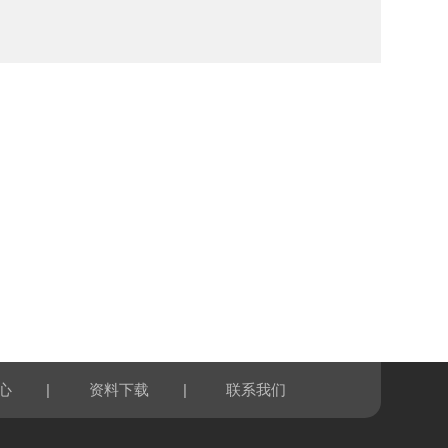
|
|
心
资料下载
联系我们