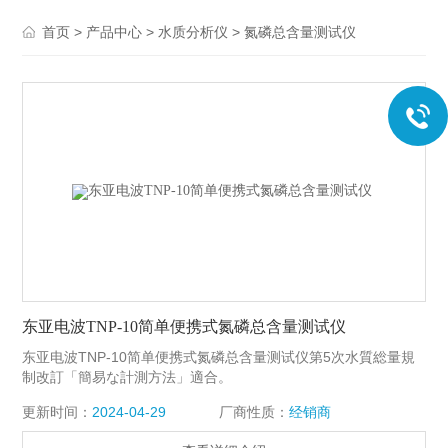
>
>
>
首页
产品中心
水质分析仪
氮磷总含量测试仪
东亚电波TNP-10简单便携式氮磷总含量测试仪
东亚电波TNP-10简单便携式氮磷总含量测试仪第5次水質総量規
制改訂「簡易な計測方法」適合。
更新时间：
2024-04-29
厂商性质：
经销商