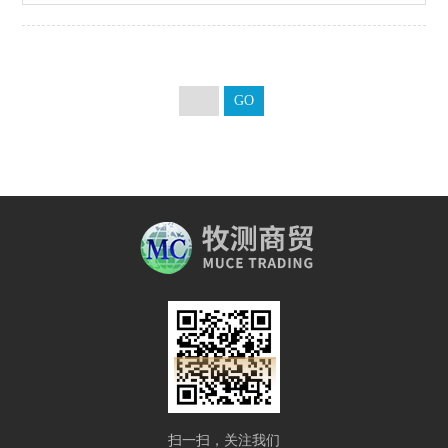
相影响，抑制到Z低。
扫一扫，关注我们