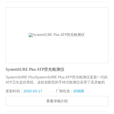
SystemSURE Plus ATP荧光检测仪
SystemSURE PlusSystemSURE Plus ATP荧光检测仪是新一代的
ATP卫生监控系统。这款创新型的手持式检测仪采用了高灵敏的
光电二极管技术和简洁易用的操作设计，是一款灵敏、精确、价
更新时间：
2020-03-17
厂商性质：
经销商
格合理的卫生监控系统。
查看详细介绍