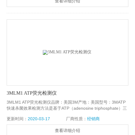
查看详细介绍
ATP荧光检测法更是国家05年起就规定的现场检测手段，广泛使
用于各国家卫生检测部门。
3MLM1 ATP荧光检测仪
3MLM1 ATP荧光检测仪品牌：美国3M产地：美国型号：3MATP
快速杀菌效果检测方法是基于ATP（adenosine triphosphate）三
膦酸酰苷检测原理.。ATP是一种在所有动,植物,细菌,霉菌,酵母菌
更新时间：
2020-03-17
厂商性质：
经销商
等活细胞中均含有的能量单位. 所有活的微生物富含ATP. 故检测
ATP, 可反映所有微生物的多少。
查看详细介绍