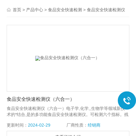
>
>
>
首页
产品中心
食品安全快速检测
食品安全快速检测仪
食品安全快速检测仪（六合一）
食品安全快速检测仪（六合一）电子学,化学,,生物学等领域新技
术的*结合,是的多功能食品安全快速检测仪。可检测六个指标。残
留农药速测，食品中亚硝酸盐测定，食品中亚硫酸盐测定，食品
更新时间：
2024-02-29
厂商性质：
经销商
中甲醛测定，乳制品中蛋白质测定，食品中吊白块测定