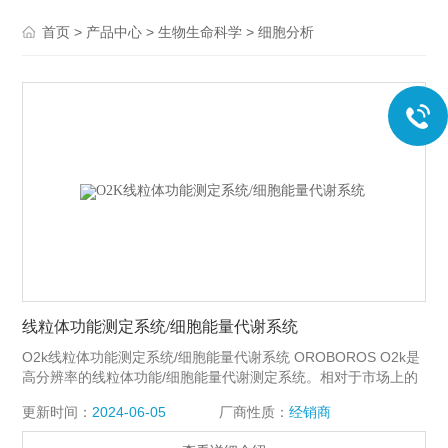
>
>
>
首页
产品中心
生物生命科学
细胞分析
线粒体功能测定系统/细胞能量代谢系统
O2k线粒体功能测定系统/细胞能量代谢系统 OROBOROS O2k是
高分辨率的线粒体功能/细胞能量代谢测定系统。相对于市场上的
传统呼吸测定/细胞能量代谢测定系统产品，这套系统具有效率
更新时间：
2024-06-05
厂商性质：
经销商
高，分辨率高的特别。这款仪器为生物能学，线粒体生理学，线
粒体病理的临床诊断和研究树立了一个新的标准。 OROBOROS