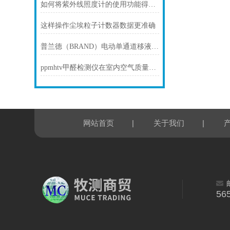
如何将紫外线照度计的使用功能得到利用
这样操作尘埃粒子计数器数据更准确
普兰德（BRAND）电动单通道移液枪产品介绍
ppmhtv甲醛检测仪在室内空气质量检测中的应用与重要性
|
|
网站首页
关于我们
56