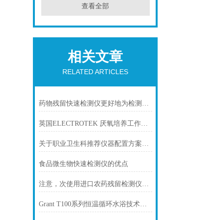
查看全部
相关文章
RELATED ARTICLES
药物残留快速检测仪更好地为检测农药残留工作服务
英国ELECTROTEK 厌氧培养工作站技术参数
关于职业卫生科推荐仪器配置方案（含放射卫生及职业卫生）
食品微生物快速检测仪的优点
注意，次使用进口农药残留检测仪一定要看！
Grant T100系列恒温循环水浴技术参数