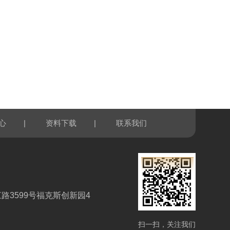
|
|
心
资料下载
联系我们
路3599号福克斯创新园4
扫一扫，关注我们