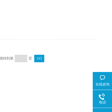
页 跳转到第
页
在线咨询
电话