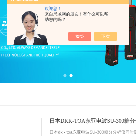
欢迎您！
来自局域网的朋友！有什么可以帮
助您的吗？
日本DKK-TOA东亚电波SU-300糖
日本dk - toa东亚电波SU-300糖分分析仪