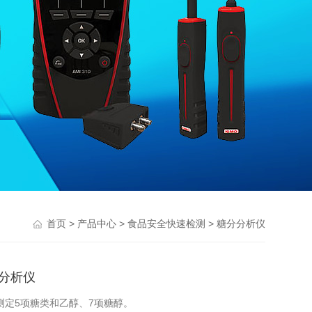
>
>
>
首页
产品中心
食品安全快速检测
糖分分析仪
分分析仪
同时测定5项糖类和乙醇、7项糖醇。