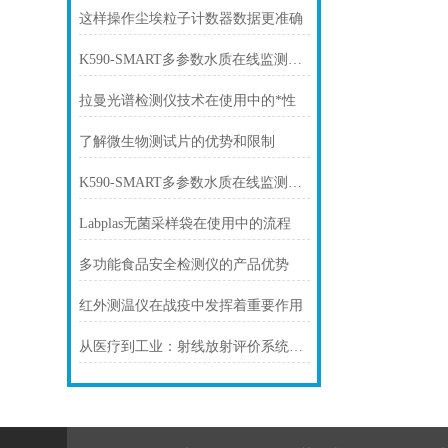
这样操作尘埃粒子计数器数据更准确
K590-SMART多参数水质在线监测仪的数据分析与处理技巧
拉曼光谱检测仪技术在使用中的*性
了解微生物测试片的优势和限制
K590-SMART多参数水质在线监测仪在农田灌溉中的作用和意义
Labplas无菌采样袋在使用中的流程
多功能食品安全检测仪的产品优势
红外测温仪在战疫中发挥着重要作用
从医疗到工业：射线放射评价系统的多领域防护应用