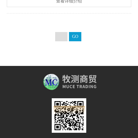
查看详细介绍
规章及行业的要求: • EPA （美国环境保护协会）