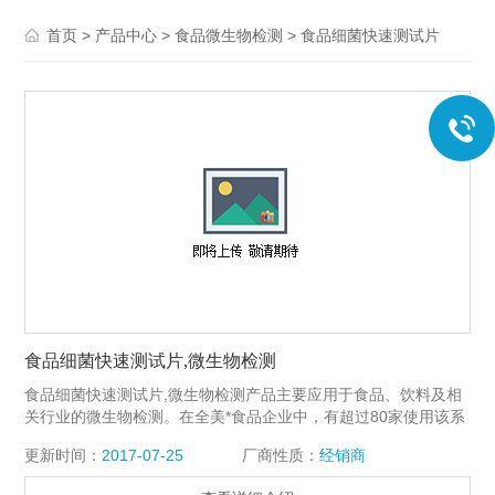
>
>
>
首页
产品中心
食品微生物检测
食品细菌快速测试片
食品细菌快速测试片,微生物检测
食品细菌快速测试片,微生物检测产品主要应用于食品、饮料及相
关行业的微生物检测。在全美*食品企业中，有超过80家使用该系
列产品作为微生物日常检测的方法。2007年，Petrifilm&trade; 测
更新时间：
2017-07-25
厂商性质：
经销商
试片被正式列为中国出入境检验检疫行业标准，该方法正逐渐被
越来越多的食品生产加工企业及各类检测机构所认可。和传统的