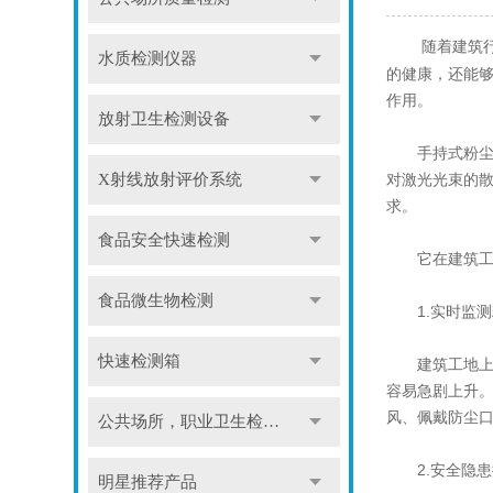
随着建筑行业
水质检测仪器
的健康，还能
作用。
放射卫生检测设备
手持式粉尘仪
对激光光束的散
X射线放射评价系统
求。
食品安全快速检测
它在建筑工
食品微生物检测
1.实时监测
快速检测箱
建筑工地上的
容易急剧上升
风、佩戴防尘
公共场所，职业卫生检测仪
2.安全隐患
明星推荐产品