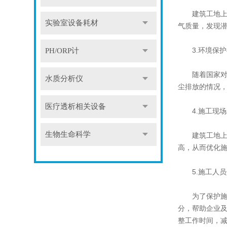
建筑工地上粉
实验室设备耗材
气质量，发现
3.环境保护
PH/ORP计
随着国家对环
水质分析仪
尘排放的情况
医疗透析相关设备
4.施工现场
生物生命科学
建筑工地上的
高，从而优化
5.施工人员
为了保护施工
分，帮助企业
整工作时间，