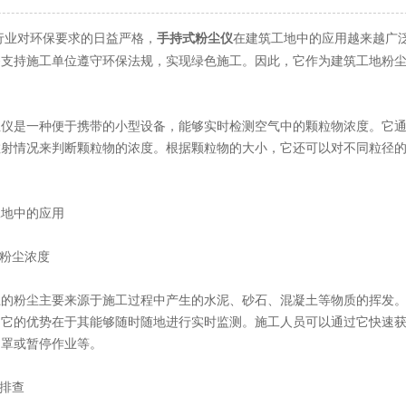
对环保要求的日益严格，
在建筑工地中的应用越来越广
手持式粉尘仪
够支持施工单位遵守环保法规，实现绿色施工。因此，它作为建筑工地粉
是一种便于携带的小型设备，能够实时检测空气中的颗粒物浓度。它通
射情况来判断颗粒物的浓度。根据颗粒物的大小，它还可以对不同粒径的粉
地中的应用
粉尘浓度
粉尘主要来源于施工过程中产生的水泥、砂石、混凝土等物质的挥发。
。它的优势在于其能够随时随地进行实时监测。施工人员可以通过它快速
口罩或暂停作业等。
排查