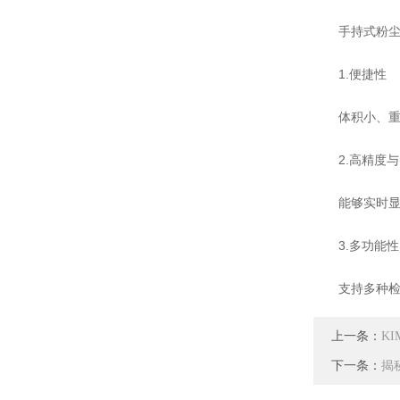
手持式粉尘
1.便捷性
体积小、重量
2.高精度与
能够实时显示
3.多功能性
支持多种检测模
上一条：
K
下一条：
揭