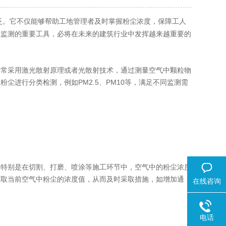
泛。它不仅能够帮助工地管理者及时掌握粉尘浓度，保障工人
尘监测的重要工具，必将在未来的建筑行业中发挥越来越重要的
常采用激光散射原理或者光散射技术，通过测量空气中颗粒物
尘进行分类检测，例如PM2.5、PM10等，满足不同监测需
特别是在切割、打磨、喷涂等施工环节中，空气中的粉尘浓度
获取当前空气中粉尘的浓度值，从而及时采取措施，如增加通
在线咨询
电话