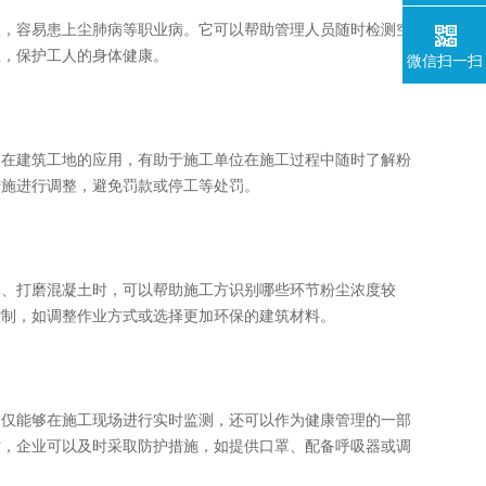
，容易患上尘肺病等职业病。它可以帮助管理人员随时检测空
生，保护工人的身体健康。
微信扫一扫
在建筑工地的应用，有助于施工单位在施工过程中随时了解粉
措施进行调整，避免罚款或停工等处罚。
、打磨混凝土时，可以帮助施工方识别哪些环节粉尘浓度较
控制，如调整作业方式或选择更加环保的建筑材料。
仅能够在施工现场进行实时监测，还可以作为健康管理的一部
时，企业可以及时采取防护措施，如提供口罩、配备呼吸器或调