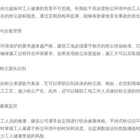
尘超标对工人健康的危害不可忽视。长期处于高浓度粉尘环境中的工人
潜在的粉尘超标隐患。通过定期巡检和监测，能够有效避免安全事故的发
与合规管理
境保护的要求越来越严格，建筑工地必须遵守相关的粉尘排放标准。它
，确保施工过程符合环保要求。如果发现粉尘浓度超标，施工方可以采取
粉尘源头识别
粉尘来源较为复杂，它可以帮助识别具体的粉尘源。例如，在切割墙体
施工工艺，减少粉尘产生。此外，还可以辅助工地工作人员做好粉尘源的
健康监控
人员的健康，建筑公司通常会定期进行职业健康体检。手持式粉尘仪不
及时掌握工人暴露于粉尘环境中的时间和浓度。当监测数据达到危险阈值
减少工人健康受损的风险。