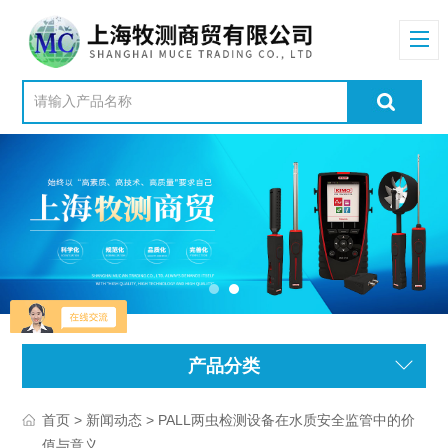
产品分类
>
> PALL两虫检测设备在水质安全监管中的价
首页
新闻动态
值与意义