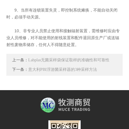
9、当所有连锁装置失灵，即控制系统瘫痪，不能自动关闭
时，必须手动关源。
10、非专业人员禁止使用和接触辐射装置，需维修时应由专
业人员维修，对不能使用的射线装置和配件退回原生产厂或送辐
射性废物库储存，任何人不得随意处置。
上一条：
Labplas无菌采样袋保证取样的准确性和可靠性
下一条：
意大利PBI浮游菌采样器的3种采样方法