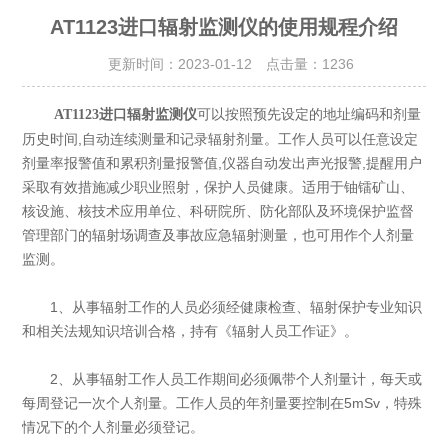
AT1123进口辐射监测仪的使用规程介绍
更新时间：2023-01-12 点击量：
1236
可以按照预先设定的地址编码和剂量
AT1123进口辐射监测仪
历史时间,自动连续测量和记录辐射剂量。工作人员可以任意设定
剂量率报警值和累积剂量报警值,仪器自动发出声光报警,提醒用户
采取有效措施减少职业照射，保护人员健康。适用于铀镭矿山、
核设施、核技术应用单位、科研院所、防化部队及环境保护监督
管理部门的辐射场调查及事故应急辐射测量，也可用作个人剂量
监测。
1、从事辐射工作的人员必须经健康检查、辐射保护专业知识
和相关法规知识培训合格，持有《辐射人员工作证》。
2、从事辐射工作人员工作期间必须佩带个人剂量计，每天或
每周登记一次个人剂量。工作人员的年剂量要控制在5mSv，特殊
情况下的个人剂量必须登记。