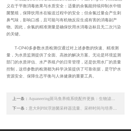
义在于平衡消毒效果与水质安全：适量的余氯能持续抑制水中细
菌繁殖，保障饮用水在输送过程中的安全；但余氯过量会产生刺
鼻气味，影响口感，且可能与有机物反应生成有害的消毒副产
物。因此，余氯的精准测量是确保饮用水消毒达标且无二次污染
的关键。
T-CP40多参数水质检测仪通过对上述参数的快速、精准测
量，为水质监测提供了全面、高效的解决方案。无论是环境监测
部门的水质评估、水产养殖户的日常管理，还是饮用水厂的质量
控制，这些参数的检测都为科学决策提供了可靠依据，是守护水
资源安全、保障生态平衡与人体健康的重要工具。
上一条：
Aquaneering斑马鱼养殖系统配件更换：生物滤棉与 UV 灯更换周期
下一条：
意大利PBI浮游菌采样器流量、采样时间与培养结果的常见疑问