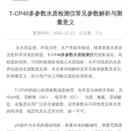
T-CP40多参数水质检测仪常见参数解析与测
量意义
更新时间：2025-12-12 点击量：
711
在水质监测、环境治理、水产养殖等领域，精准掌握水质状
况是科学决策的前提。
凭借集成化、高
T-CP40多参数水质检测仪
精度的优势，可同时检测多项核心水质指标，为不同场景的水质
评估提供全面数据支撑。本文将详细解析其常见检测参数及背后
的测量意义，助力用户深入理解仪器的应用价值。
T-CP40的核心检测参数涵盖物理、化学及生物相关指标，其
中pH值、溶解氧（DO）、电导率（EC）、浊度、氨氮、亚硝酸
盐、余氯是应用广泛的关键参数。这些参数从不同维度反映水质
的纯净度、稳定性及生态安全性，缺一不可。
pH值作为水质的基础指标，衡量水体的酸碱性，测量范围通