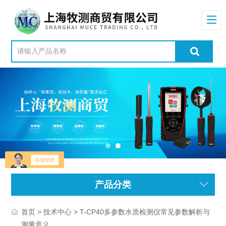
产品分类
>
> T-CP40多参数水质检测仪常见参数解析与
首页
技术中心
测量意义