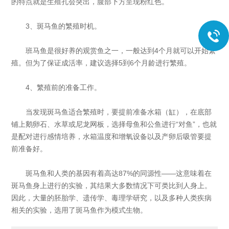
的特点就是生殖孔会突出，腹部下方呈现粉红色。
3、斑马鱼的繁殖时机。
班马鱼是很好养的观赏鱼之一，一般达到4个月就可以开始繁
殖。但为了保证成活率，建议选择5到6个月龄进行繁殖。
4、繁殖前的准备工作。
当发现斑马鱼适合繁殖时，要提前准备水箱（缸），在底部
铺上鹅卵石、水草或尼龙网板，选择母鱼和公鱼进行“对鱼”，也就
是配对进行感情培养，水箱温度和增氧设备以及产卵后吸管要提
前准备好。
斑马鱼和人类的基因有着高达87%的同源性——这意味着在
斑马鱼身上进行的实验，其结果大多数情况下可类比到人身上。
因此，大量的胚胎学、遗传学、毒理学研究，以及多种人类疾病
相关的实验，选用了斑马鱼作为模式生物。