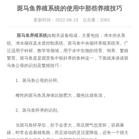
斑马鱼养殖系统的使用中那些养殖技巧
更新时间：2022-08-19 点击量：
2083
由相关设备组成，主要包括：净水供水系
斑马鱼养殖系统
统、净水储存及水质控制系统、斑马鱼中央循环养殖系统等。广
泛适用于科研、教学等领域，用于水中生物的培育、饲养、繁殖
繁育。斑马鱼是是观赏鱼中较好养的鱼种这一，下面就来谈谈斑
马鱼公母的识别及繁殖技巧：
1、斑马鱼公母的分辩。
雌性的斑马鱼其身体比较肥大，颜色比雄鱼淡，
2、斑马鱼怀孕的识别。
当斑马鱼怀孕后，肚子会变大，而且脾气也变坏，容易暴
躁，时常会追着雄鱼跑，而且游动的灵活度降低，还有一个很大