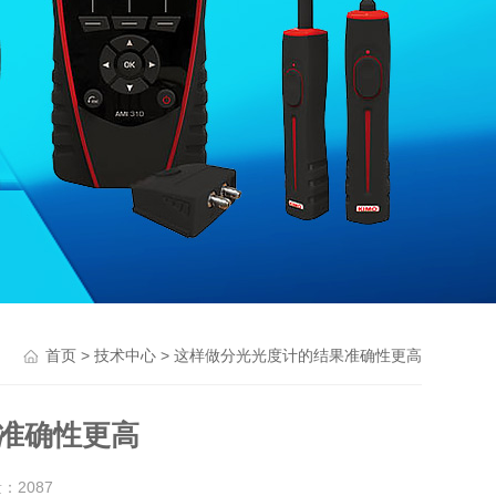
>
> 这样做分光光度计的结果准确性更高
首页
技术中心
准确性更高
量：
2087