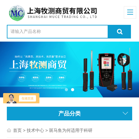
产品分类
>
> 斑马鱼为何适用于科研
首页
技术中心