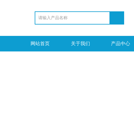
网站首页
关于我们
产品中心