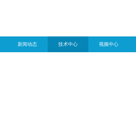
新闻动态
技术中心
视频中心