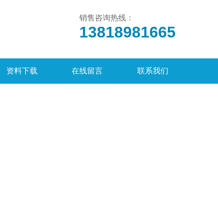
销售咨询热线：
13818981665
资料下载
在线留言
联系我们