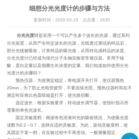
细想分光光度计的步骤与方法
更新时间：2020-03-19 点击量：
2630
是采用一个可以产生多个波长的光源，通过系列
分光光度计
分光装置，从而产生特定波长的光源，光线透过测试的样品后，
部分光线被吸收，计算样品的吸光值，从而转化成样品的浓度。
分光光度计已经成为现代分子生物实验室常规仪器。常用于核
酸，蛋白定量以及细菌生长浓度的定量。我们知道如何使用分光
光度计的步骤吗？
预热仪器：为使测定稳定，将电源开关打开，使仪器预热
20min，为了防止光电管疲劳，不要连续光照。预热仪器时和在不
测定时应将比色皿暗箱盖打开，使光路切断。
选定波长：根据实验要求，转动波长调节器，使指针指示所
需要的单色光波长。
固定灵敏度档：根据有色溶液对光的吸收情况，为使吸光度
读数为0.2～0.7，选择合适的灵敏度。为此，旋动灵敏度档，使
其固定于某一档，在实验过程中不再变动。一般测量固定