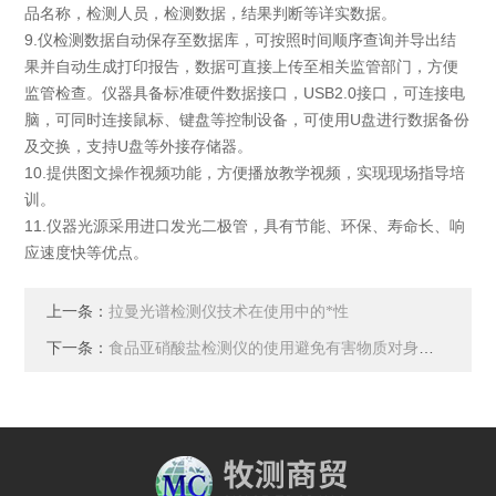
品名称，检测人员，检测数据，结果判断等详实数据。
9.仪检测数据自动保存至数据库，可按照时间顺序查询并导出结
果并自动生成打印报告，数据可直接上传至相关监管部门，方便
监管检查。仪器具备标准硬件数据接口，USB2.0接口，可连接电
脑，可同时连接鼠标、键盘等控制设备，可使用U盘进行数据备份
及交换，支持U盘等外接存储器。
10.提供图文操作视频功能，方便播放教学视频，实现现场指导培
训。
11.仪器光源采用进口发光二极管，具有节能、环保、寿命长、响
应速度快等优点。
上一条：
拉曼光谱检测仪技术在使用中的*性
下一条：
食品亚硝酸盐检测仪的使用避免有害物质对身体造成危害