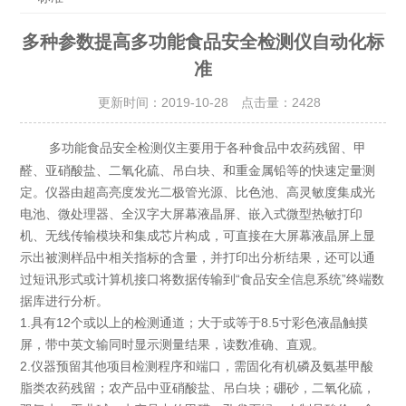
多种参数提高多功能食品安全检测仪自动化标
准
更新时间：2019-10-28 点击量：
2428
主要用于各种食品中农药残留、甲
多功能食品安全检测仪
醛、亚硝酸盐、二氧化硫、吊白块、和重金属铅等的快速定量测
定。仪器由超高亮度发光二极管光源、比色池、高灵敏度集成光
电池、微处理器、全汉字大屏幕液晶屏、嵌入式微型热敏打印
机、无线传输模块和集成芯片构成，可直接在大屏幕液晶屏上显
示出被测样品中相关指标的含量，并打印出分析结果，还可以通
过短讯形式或计算机接口将数据传输到“食品安全信息系统”终端数
据库进行分析。
1.具有12个或以上的检测通道；大于或等于8.5寸彩色液晶触摸
屏，带中英文输同时显示测量结果，读数准确、直观。
2.仪器预留其他项目检测程序和端口，需固化有机磷及氨基甲酸
脂类农药残留；农产品中亚硝酸盐、吊白块；硼砂，二氧化硫，