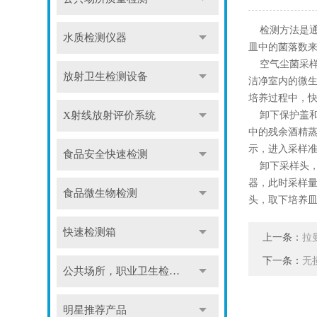
检测方法是通
水质检测仪器
皿中的菌落数
空气尘菌采样
放射卫生检测设备
洁净室内的微
培养过程中，
卸下保护盖和采
X射线放射评价系统
中的残余酒精蒸
示，进入采样
食品安全快速检测
卸下采样头，
器，此时采样
食品微生物检测
头，取下培养皿
快速检测箱
上一条：
拉
下一条：
无
公共场所，职业卫生检测仪
明星推荐产品