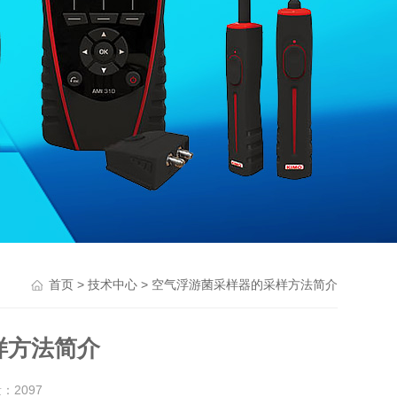
>
> 空气浮游菌采样器的采样方法简介
首页
技术中心
样方法简介
量：
2097