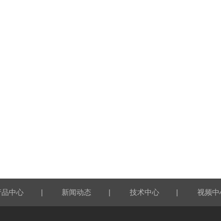
|
|
|
产品中心
新闻动态
技术中心
视频中