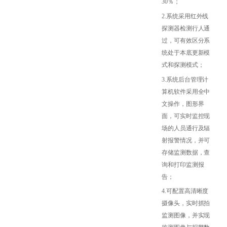
30％；
2.系统采用红外线
探测器检测行人通
过，可有效区分系
统处于本底更新模
式和探测模式；
3.系统后台管理计
算机软件采用全中
文操作，图形界
面，可实时监控现
场的人员通行及辐
射报警情况，并可
存储监测数据，查
询和打印监测报
告；
4.可配置高清晰度
摄像头，实时抓拍
监测图像，并实现