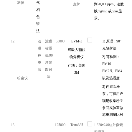
测仪
气
虎牌
到20,000ppm。读数
相
以mg/m3 或ppm 显
色
示。
谱
法
12.
滤
滤膜
63000
EVM-3
1)
原理：90°
膜
称重
光散射法
可吸入颗粒
称
法/90
物分析仪
2)
可检测：
重
度光
PM10、
产地：美国
法
散射
PM2.5、PM4
3M
法
粉尘仪
以及温湿度
3)
内置采样
泵，可供用户
现场收集粉尘
拿回实验室做
称重测量比对
13.
125000
Testo885
1.320x240红外像素