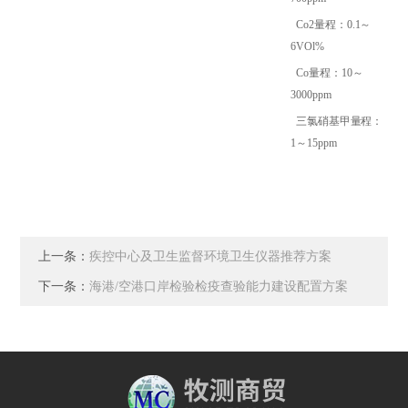
Co2量程：0.1～
6VOl%
Co量程：10～
3000ppm
三氯硝基甲量程：
1～15ppm
上一条：
疾控中心及卫生监督环境卫生仪器推荐方案
下一条：
海港/空港口岸检验检疫查验能力建设配置方案