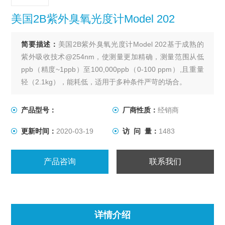
美国2B紫外臭氧光度计Model 202
简要描述：
美国2B紫外臭氧光度计Model 202基于成熟的
紫外吸收技术@254nm，使测量更加精确，测量范围从低
ppb（精度~1ppb）至100,000ppb（0-100 ppm）,且重量
轻（2.1kg），能耗低，适用于多种条件严苛的场合。
产品型号：
厂商性质：
经销商
更新时间：
2020-03-19
访 问 量：
1483
产品咨询
联系我们
详情介绍