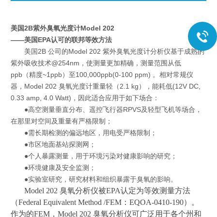
美国2B紫外臭氧光度计Model 202
——
美国EPA认可的联邦等效方法
美国2B 公司的Model 202 紫外臭氧光度计分析仪基于成熟的
紫外吸收技术@254nm，使测量更加精确，测量范围从低
ppb（精度~1ppb）至100,000ppb(0-100 ppm) 。相对常规仪
器，Model 202 臭氧光度计重量轻（2.1 kg），能耗低(12V DC,
0.33 amp, 4.0 Watt)，因此适合应用于如下场合：
●高空测量垂直分布、遥控飞行器RPVS及轻型飞机等场合，
在那里对空间及重量有严格限制；
●需长期检测的偏远地区，用电受严格限制；
●市区地面基站探测网；
●个人暴露测量，用于环境污染对健康影响的研究；
●环境健康及安全监测；
●实验室研究，研究材料和组织暴露于臭氧的影响。
Model 202 臭氧分析仪被EPA认定为等效测量方法
（Federal Equivalent Method /FEM：EQOA-0410-190）。
作为的FEM，Model 202 臭氧分析仪可广泛用于各个州和