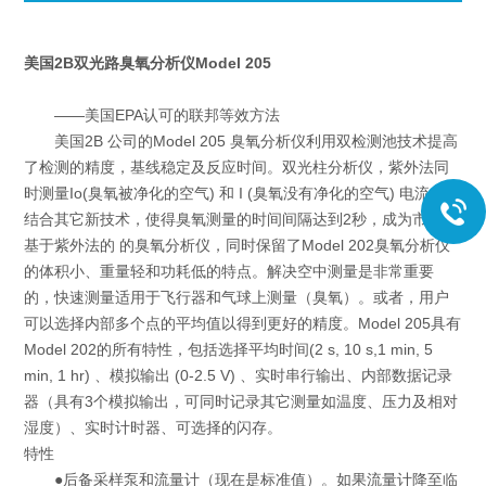
美国2B双光路臭氧分析仪Model 205
——美国EPA认可的联邦等效方法
美国2B 公司的Model 205 臭氧分析仪利用双检测池技术提高
了检测的精度，基线稳定及反应时间。双光柱分析仪，紫外法同
时测量Io(臭氧被净化的空气) 和 I (臭氧没有净化的空气) 电流值。
结合其它新技术，使得臭氧测量的时间间隔达到2秒，成为市场上
基于紫外法的 的臭氧分析仪，同时保留了Model 202臭氧分析仪
的体积小、重量轻和功耗低的特点。解决空中测量是非常重要
的，快速测量适用于飞行器和气球上测量（臭氧）。或者，用户
可以选择内部多个点的平均值以得到更好的精度。Model 205具有
Model 202的所有特性，包括选择平均时间(2 s, 10 s,1 min, 5
min, 1 hr) 、模拟输出 (0-2.5 V) 、实时串行输出、内部数据记录
器（具有3个模拟输出，可同时记录其它测量如温度、压力及相对
湿度）、实时计时器、可选择的闪存。
特性
●后备采样泵和流量计（现在是标准值）。如果流量计降至临