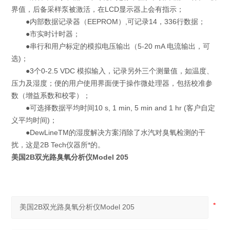
界值，后备采样泵被激活，在LCD显示器上会有指示；
●内部数据记录器（EEPROM）,可记录14，336行数据；
●市实时计时器；
●串行和用户标定的模拟电压输出（5-20 mA 电流输出，可
选)；
●3个0-2.5 VDC 模拟输入，记录另外三个测量值，如温度、
压力及湿度；便的用户使用界面便于操作微处理器，包括校准参
数（增益系数和校零）；
●可选择数据平均时间10 s, 1 min, 5 min and 1 hr (客户自定
义平均时间)；
●DewLineTM的湿度解决方案消除了水汽对臭氧检测的干
扰，这是2B Tech仪器所*的。
美国2B双光路臭氧分析仪Model 205