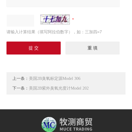
请输入计算结果（填写阿拉伯数字），如：三加四=7
上一条：
美国2B臭氧标定源Model 306
下一条：
美国2B紫外臭氧光度计Model 202