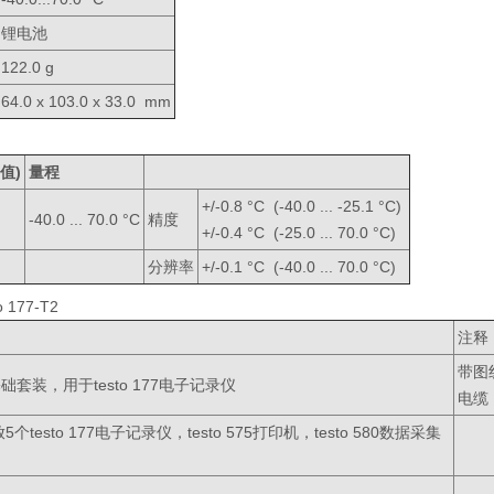
锂电池
122.0 g
64.0 x 103.0 x 33.0 mm
值)
量程
+/-0.8 °C (-40.0 ... -25.1 °C)
-40.0 ... 70.0 °C
精度
+/-0.4 °C (-25.0 ... 70.0 °C)
分辨率
+/-0.1 °C (-40.0 ... 70.0 °C)
o 177-T2
注释
带图
 - 基础套装，用于testo 177电子记录仪
电缆
testo 177电子记录仪，testo 575打印机，testo 580数据采集