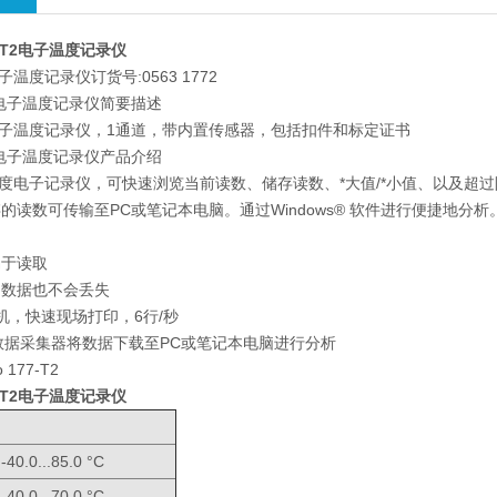
77-T2电子温度记录仪
T2电子温度记录仪订货号:0563 1772
-T2 电子温度记录仪简要描述
7-T2电子温度记录仪，1通道，带内置传感器，包括扣件和标定证书
-T2 电子温度记录仪产品介绍
7-T2温度电子记录仪，可快速浏览当前读数、储存读数、*大值/*小值、以及超
的读数可传输至PC或笔记本电脑。通过Windows® 软件进行便捷地分析
易于读取
，数据也不会丢失
印机，快速现场打印，6行/秒
580数据采集器将数据下载至PC或笔记本电脑进行分析
 177-T2
77-T2电子温度记录仪
-40.0...85.0 °C
-40.0...70.0 °C