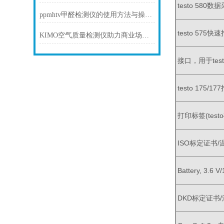
testo 580
ppmhtv甲醛检测仪的使用方法与操作指南
testo 57
KIMO空气质量检测仪助力商业场所打造优质空气环境
接口，用于tes
testo 175/1
打印标签(test
ISO标定证书
Battery, 3.6 V
DKD标定证书