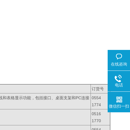
在线咨询
电话
订货号
线和表格显示功能，包括接口、桌面支架和PC连接
0554
1774
微信扫一扫
0516
1770
0554