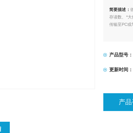
简要描述：
存读数、*大
传输至PC或
产品型号：
更新时间：
产品
绍