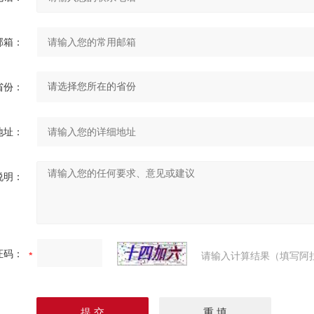
邮箱：
省份：
地址：
说明：
证码：
请输入计算结果（填写阿