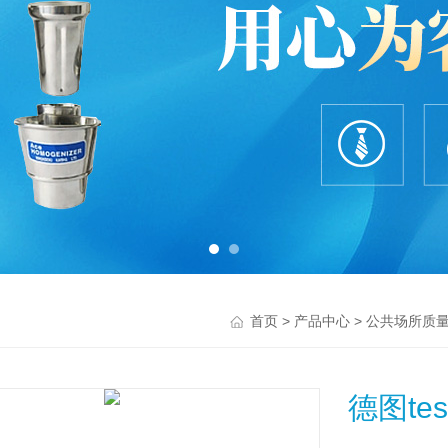
>
>
首页
产品中心
公共场所质
德图te