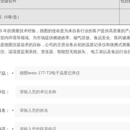
- 专业版软件
包括
（6卷/盒）
60 年的测量技术经验，德图的使命是为来自各行业的客户提供高质量的
及室内环境等领域。为市场提供燃烧效率、烟气排放、食品安全、医药健
都是德图仪器追求的目标，公司的主营业务从初的温度记录仪和便携式测量
量仪、温湿度监测系统、变送器、智能型无线探头 、电工表以及食品行业
产品：
单位：
姓名：
电话：