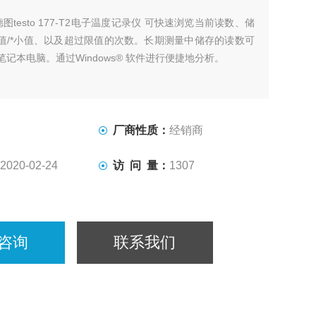
德图testo 177-T2电子温度记录仪 可快速浏览当前读数、储
值/*小值、以及超过限值的次数。长期测量中储存的读数可
笔记本电脑。通过Windows® 软件进行便捷地分析。
厂商性质：
经销商
2020-02-24
访 问 量：
1307
咨询
联系我们