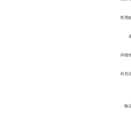
常用
详细
补充
验