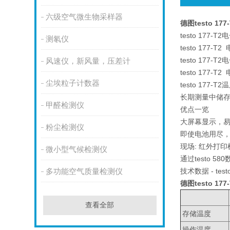
六级空气微生物采样器
德图testo 1
testo 177-
测氡仪
testo 177
testo 17
风速仪，新风量，压差计
testo 177
尘埃粒子计数器
testo 17
长期测量中储存
甲醛检测仪
优点一览
大屏幕显示，
粉尘检测仪
即使电池用尽
现场: 红外打
微小型气候检测仪
通过testo 
技术数据 - testo
多功能空气质量检测仪
德图testo 1
查看全部
存储温度
操作温度