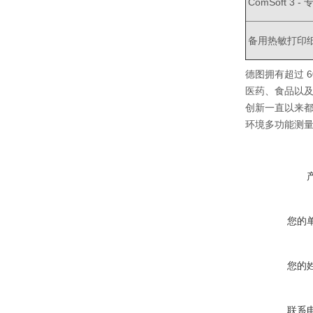
ComSoft 3 
备用热敏打印纸
德图拥有超过 
医药、食品以
创新一直以来
环境多功能测
您的
您的
联系