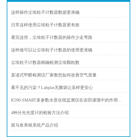
这样操作尘埃粒子计数器数据更准确
日常这样使用尘埃粒子计数器更有效
看完这些，尘埃粒子计数器的操作少走弯路
这样做可以让尘埃粒子计数器的使用更准确
尘埃粒子计数器精确检测尘埃颗粒数
直读式甲醛检测仪厂家教您如何改善空气质量
看不见的污染？Labplas无菌袋让采样更安心
K590-SMART多参数水质在线监测仪在农田灌溉中的作用和意义
4种分光光度计的检验方法介绍
斑马鱼养殖系统产品介绍