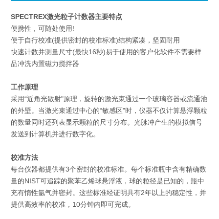
SPECTREX
激光粒子计数器
主要特点
便携性，可随处使用!
便于自行校准(提供密封的校准标准)结构紧凑，坚固耐用
快速计数并测量尺寸(最快16秒)易于使用的客户化软件不需要样
品冲洗内置磁力搅拌器
工作原理
采用“近角光散射"原理，旋转的激光束通过一个玻璃容器或流通池
的外壁。当激光束通过中心的“敏感区"时，仪器不仅计算悬浮颗粒
的数量同时还列表显示颗粒的尺寸分布。光脉冲产生的模拟信号
发送到计算机并进行数字化。
校准方法
每台仪器都提供有3个密封的校准标准。每个标准瓶中含有精确数
量的NIST可追踪的聚苯乙烯球悬浮液，球的粒径是已知的，瓶中
充有惰性氩气并密封。这些标准经证明具有2年以上的稳定性，并
提供高效率的校准，10分钟内即可完成。