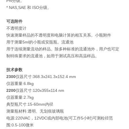
Phi分级。
* NAS,SAE 和 ISO分级。
可选附件
不透明度计
快速测量样品的不透明度和电脑计算的相互关系。小瓶附件
用于测量5ml的小瓶或安瓿瓶。流通池
用于连续测量流动的样品。除多种标准的流通池外，用户也可定
制特殊要求的流通池，如用于测试高压和高温样品。
技术参数
2300
仪器尺寸:368.3x241.3x152.4 mm
仪器重量:6.8kg
2200
仪器尺寸:120x355x114 nm
仪器重量:2.7kg
典型瓶尺寸:15-60mm内径
测量瓶材料:透明、无划痕玻璃瓶
电源:220VAC，12VDC或内部电池(可工作5小时)可测粒径范
围:0.5-100微米