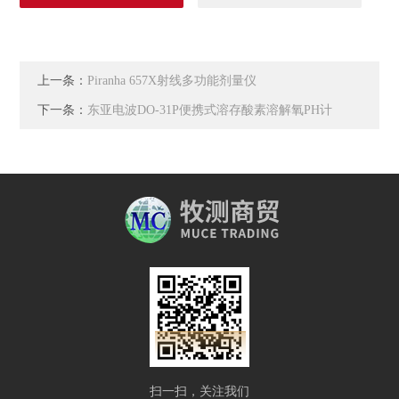
上一条：
Piranha 657X射线多功能剂量仪
下一条：
东亚电波DO-31P便携式溶存酸素溶解氧PH计
扫一扫，关注我们