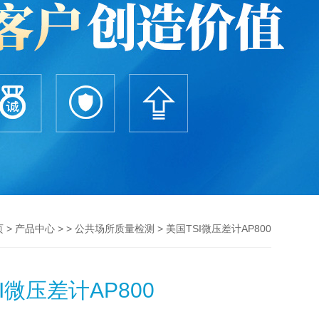
>
> >
> 美国TSI微压差计AP800
页
产品中心
公共场所质量检测
I微压差计AP800