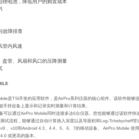
电锂电池，降低用户的购置成本
书
试与故障排查
风管内风速
、盘管、风扇和风口的压降测量
试
BILE
 Mobile是TSI开发的应用软件，是AirPro系列仪器的核心组件。该软件能够连
智能手持设备上显示和记录实时测量和计算结果。
以通过AirPro Mobile同时连接多达6台仪器。您也能够通过该软
测试流程，能够通过自动计算插入深度以及等面积和Log-Tchebyche
9 、v10和Android 4.3、4.4、5、6、7的移动设备。 AirPro Mob
4.0 或更高的版本。