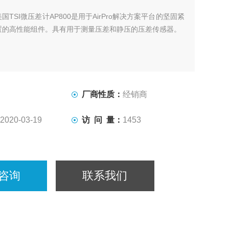
美国TSI微压差计AP800是用于AirPro解决方案平台的坚固紧
置的高性能组件。具有用于测量压差和静压的压差传感器。
厂商性质：
经销商
2020-03-19
访 问 量：
1453
咨询
联系我们