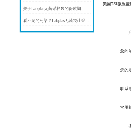
美国TSI微压差计
关于Labplas无菌采样袋的保质期、储存与使用常见问题解答
看不见的污染？Labplas无菌袋让采样更安心
您的
您的
联系
常用