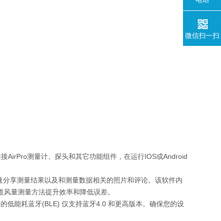
微信扫一扫
接AirPro测量计、探头和其它功能组件，在运行IOS或Android
件快速分享测量结果以及和测量数据相关的照片和评论。该软件内
ff管道风量测量方法提升效率和降低误差。
ile 使用的低能耗蓝牙(BLE) 仅支持蓝牙4.0 和更高版本。确保您的设