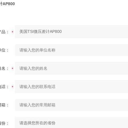
AP800
产品：
单位：
姓名：
电话：
邮箱：
省份：