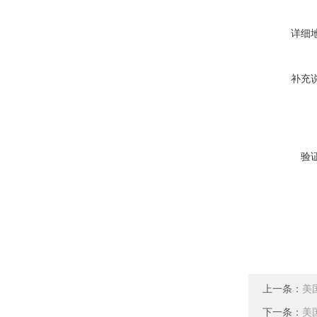
详细
补充
验
上一条：
美国
下一条：
美国