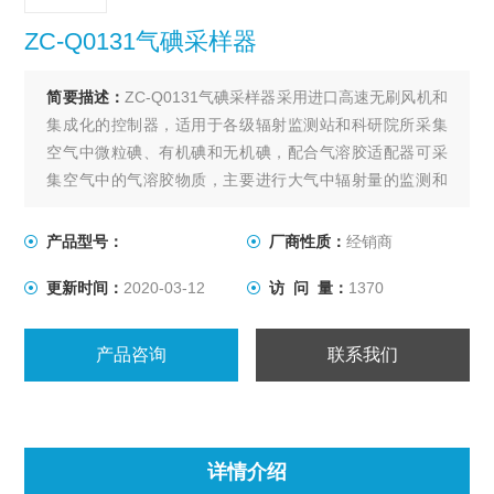
ZC-Q0131气碘采样器
简要描述：
ZC-Q0131气碘采样器采用进口高速无刷风机和
集成化的控制器，适用于各级辐射监测站和科研院所采集
空气中微粒碘、有机碘和无机碘，配合气溶胶适配器可采
集空气中的气溶胶物质，主要进行大气中辐射量的监测和
研究。
产品型号：
厂商性质：
经销商
更新时间：
2020-03-12
访 问 量：
1370
产品咨询
联系我们
详情介绍