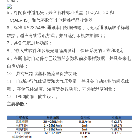
机碘；
5
可配多种适配头，兼容各种标准碘盒（TC(AL)-30 和
，
TC(AL)-45）和气溶胶等其他标准样品收集器；
6
标准 RS232/485 通讯串口数据传输，可远程通讯读取采样器
，
数据，适应有线通讯方式，并可选打印机数据输出；
7
具备气流加热功能；
，
8
*嵌入式软件和多级光电隔离设计，保证系统的可靠和稳定；
，
9
在断电时自动保存已设置的参数和前次采样数据，并具备来电
，
自启功能；
10
具有气路堵塞和低流量保护功能；
，
11
自动进行气体温度和大气压测量，并具备自动转换为标况体
，
积， 存储气体温度、湿度等参数功能，可选配湿度测量；
12
IP53防雨、防尘设计
，
。
主要参数：