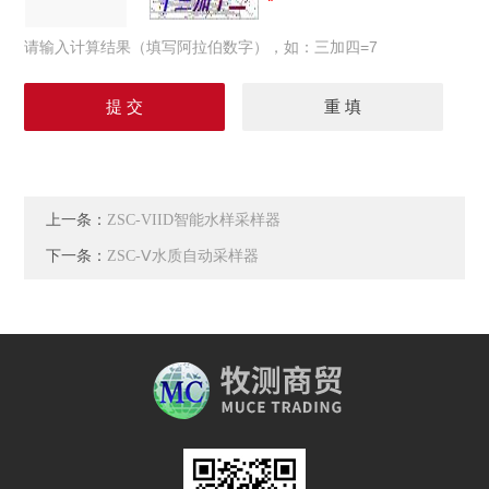
请输入计算结果（填写阿拉伯数字），如：三加四=7
上一条：
ZSC-VIID智能水样采样器
下一条：
ZSC-Ⅴ水质自动采样器