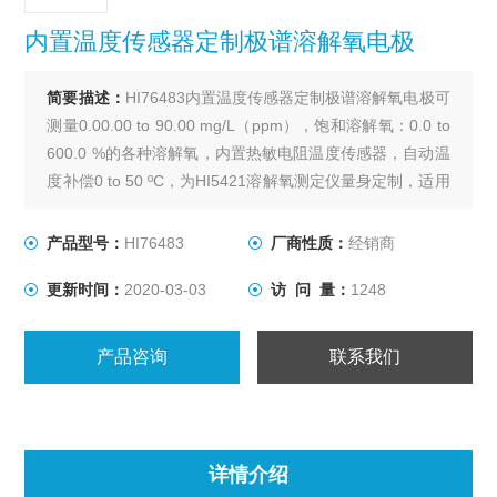
内置温度传感器定制极谱溶解氧电极
简要描述：
HI76483内置温度传感器定制极谱溶解氧电极可
测量0.00.00 to 90.00 mg/L（ppm），饱和溶解氧：0.0 to
600.0 %的各种溶解氧，内置热敏电阻温度传感器，自动温
度补偿0 to 50 ºC，为HI5421溶解氧测定仪量身定制，适用
于环境，废水处理，水分析，工业，水产养殖等行业
产品型号：
HI76483
厂商性质：
经销商
更新时间：
2020-03-03
访 问 量：
1248
产品咨询
联系我们
详情介绍