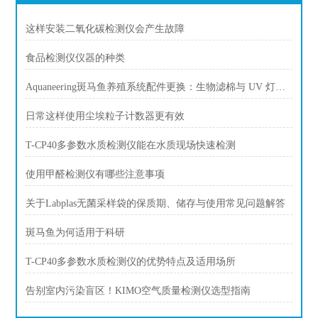
这样安装二氧化碳检测仪会产生故障
食品检测仪仪器的种类
Aquaneering斑马鱼养殖系统配件更换：生物滤棉与 UV 灯更换周期
日常这样使用尘埃粒子计数器更有效
T-CP40多参数水质检测仪能在水质现场快速检测
使用甲醛检测仪有哪些注意事项
关于Labplas无菌采样袋的保质期、储存与使用常见问题解答
斑马鱼为何适用于科研
T-CP40多参数水质检测仪的优势特点及适用场所
告别室内污染盲区！KIMO空气质量检测仪选型指南