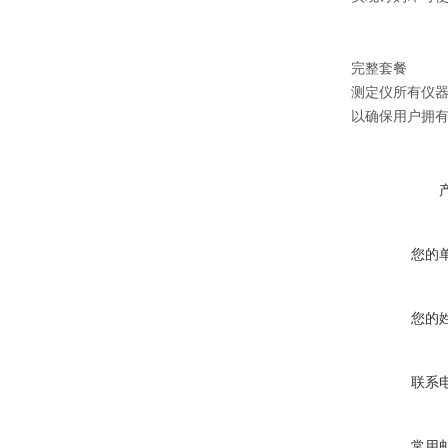
完整套餐
测定仪所有仪
以确保用户拥
您的
您的
联系
常用