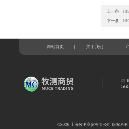
上一条：
HI
下一条：
HI
|
|
网站首页
关于我们
56
©2026 上海牧测商贸有限公司 版权所有 All R