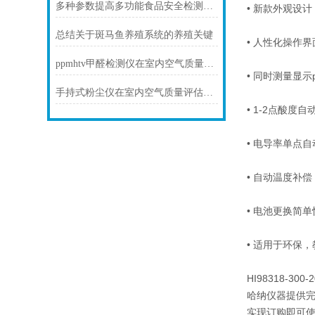
多种参数提高多功能食品安全检测仪自动化标准
• 新款外观设
总结关于斑马鱼养殖系统的养殖关键
• 人性化操作
ppmhtv甲醛检测仪在室内空气质量检测中的应用与重要性
• 同时测量显示p
手持式粉尘仪在室内空气质量评估中的应用
• 1-2点酸度自
• 电导率单点自动
• 自动温度补
• 电池更换简
• 适用于环保
HI98318-30
哈纳仪器提供
实现订购即可