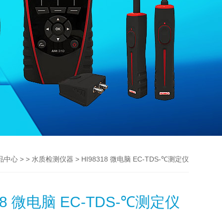
> >
> HI98318 微电脑 EC-TDS-℃测定仪
品中心
水质检测仪器
318 微电脑 EC-TDS-℃测定仪