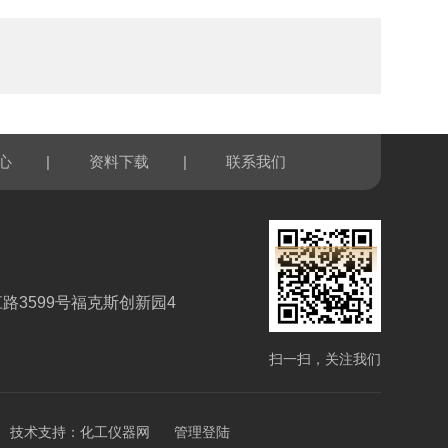
|
|
心
资料下载
联系我们
路3599号福克斯创新园4
扫一扫，关注我们
技术支持：
化工仪器网
管理登陆