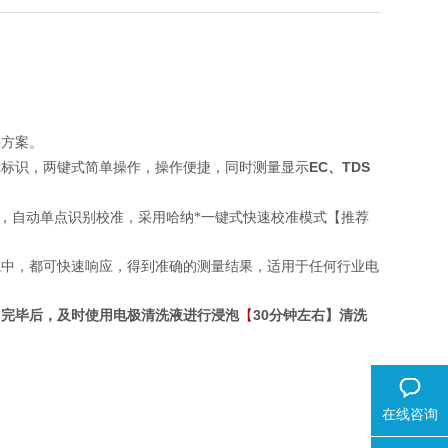
决方案。
EC、TDS
示标识，两键式简单操作，操作便捷，同时测量显示
捷，自动单点识别校准，采用哈纳*一键式快速校准模式【推荐
境中，都可快速响应，得到准确的测量结果，适用于任何行业电
30
用完毕后，及时使用电极清洗液进行浸泡
【
分钟左右】清洗
在线咨询