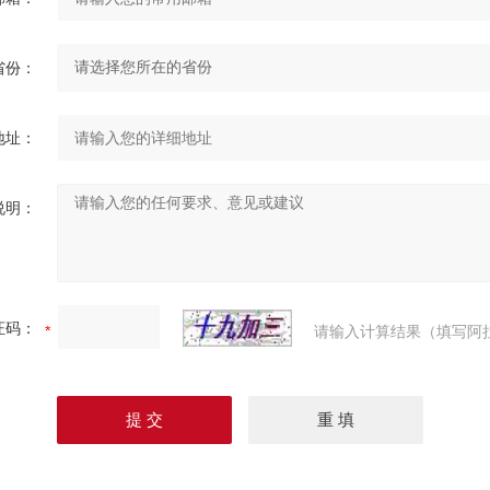
省份：
地址：
说明：
证码：
请输入计算结果（填写阿