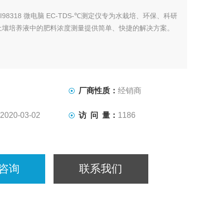
HI98318 微电脑 EC-TDS-℃测定仪专为水栽培、环保、科研
土壤培养液中的肥料浓度测量提供简单、快捷的解决方案。
厂商性质：
经销商
2020-03-02
访 问 量：
1186
咨询
联系我们