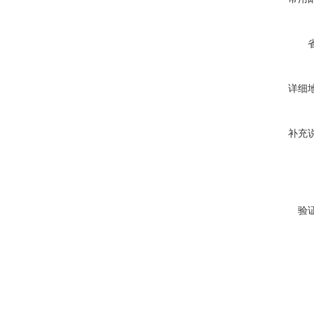
详细
补充
验