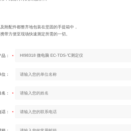
器及附配件都整齐地包装在坚固的手提箱中，
有携带方便至现场快速测定所需的一切。
产品：
单位：
姓名：
电话：
邮箱：