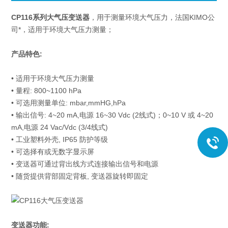
CP116系列大气压变送器
，用于测量环境大气压力，法国KIMO公
司*，适用于环境大气压力测量；
产品特色:
• 适用于环境大气压力测量
• 量程: 800~1100 hPa
• 可选用测量单位: mbar,mmHG,hPa
• 输出信号: 4~20 mA,电源 16~30 Vdc (2线式)；0~10 V 或 4~20
mA,电源 24 Vac/Vdc (3/4线式)
• 工业塑料外壳, IP65 防护等级
• 可选择有或无数字显示屏
• 变送器可通过背出线方式连接输出信号和电源
• 随货提供背部固定背板, 变送器旋转即固定
变送器功能: