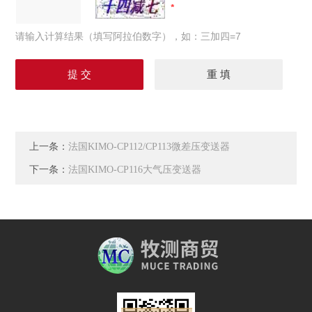
请输入计算结果（填写阿拉伯数字），如：三加四=7
上一条：
法国KIMO-CP112/CP113微差压变送器
下一条：
法国KIMO-CP116大气压变送器