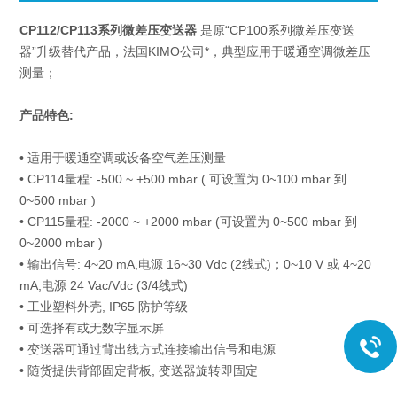
CP112/CP113系列微差压变送器
是原“CP100系列微差压变送
器”升级替代产品，法国KIMO公司*，典型应用于暖通空调微差压
测量；
产品特色:
• 适用于暖通空调或设备空气差压测量
• CP114量程: -500 ~ +500 mbar ( 可设置为 0~100 mbar 到
0~500 mbar )
• CP115量程: -2000 ~ +2000 mbar (可设置为 0~500 mbar 到
0~2000 mbar )
• 输出信号: 4~20 mA,电源 16~30 Vdc (2线式)；0~10 V 或 4~20
mA,电源 24 Vac/Vdc (3/4线式)
• 工业塑料外壳, IP65 防护等级
• 可选择有或无数字显示屏
• 变送器可通过背出线方式连接输出信号和电源
• 随货提供背部固定背板, 变送器旋转即固定