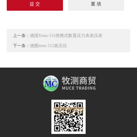
上一条：
德国Testo-511便携式数显压力表差压表
下一条：
德图testo 512差压仪