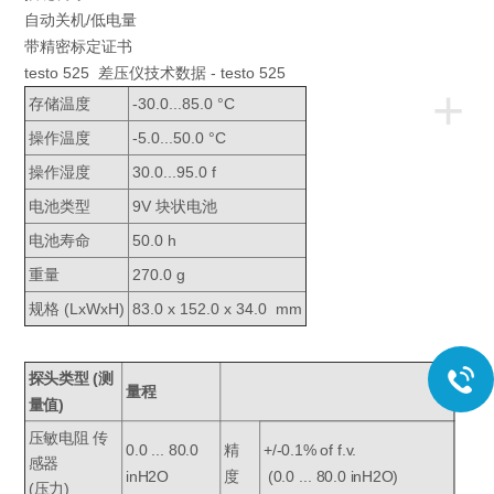
自动关机/低电量
带精密标定证书
testo 525 差压仪技术数据 - testo 525
+
存储温度
-30.0...85.0 °C
操作温度
-5.0...50.0 °C
操作湿度
30.0...95.0 f
电池类型
9V 块状电池
电池寿命
50.0 h
重量
270.0 g
规格 (LxWxH)
83.0 x 152.0 x 34.0 mm
探头类型 (测
量程
量值)
压敏电阻 传
0.0 ... 80.0
精
+/-0.1% of f.v.
感器
inH2O
度
(0.0 ... 80.0 inH2O)
(压力)