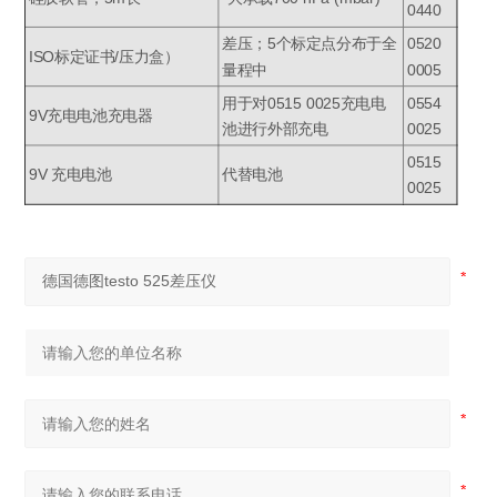
0440
差压；5个标定点分布于全
0520
ISO标定证书/压力盒）
量程中
0005
用于对0515 0025充电电
0554
9V充电电池充电器
池进行外部充电
0025
0515
9V 充电电池
代替电池
0025