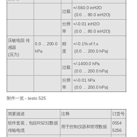
+/-560.0 inH2O
过载
(0.0 ... 80.0 inH2O)
分辨
+/-0.01 inH2O
率
(0.0 ... 80.0 inH2O)
压敏电阻 传
0.0 ... 200.0
精
+/-0.1% of f.v.
感器
hPa
度
(0.0 ... 200.0 hPa)
(压力)
+/-1400.0 hPa
过载
(0.0 ... 200.0 hPa)
分辨
+/-0.01 hPa
率
(0.0 ... 200.0 hPa)
附件一览 - testo 525
简要描述
注释
订货号
软件套装，包括RS232数据
0554
用于控制仪器和管理数据
传输电缆
5256