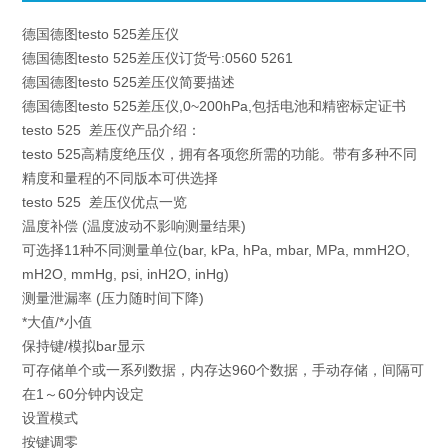
德国德图testo 525差压仪
德国德图testo 525差压仪订货号:0560 5261
德国德图testo 525差压仪简要描述
德国德图testo 525差压仪,0~200hPa,包括电池和精密标定证书
testo 525 差压仪产品介绍：
testo 525高精度绝压仪，拥有各项您所需的功能。带有多种不同
精度和量程的不同版本可供选择
testo 525 差压仪优点一览
温度补偿 (温度波动不影响测量结果)
可选择11种不同测量单位(bar, kPa, hPa, mbar, MPa, mmH2O,
mH2O, mmHg, psi, inH2O, inHg)
测量泄漏率 (压力随时间下降)
*大值/*小值
保持键/模拟bar显示
可存储单个或一系列数据，内存达960个数据，手动存储，间隔可
在1～60分钟内设定
设置模式
按键调零