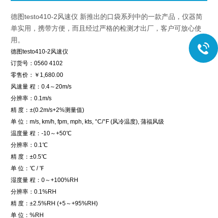
德图testo410-2风速仪 新推出的口袋系列中的一款产品，仪器简
单实用，携带方便，而且经过严格的检测才出厂，客户可放心使
用。
德图testo410-2风速仪
订货号：0560 4102
零售价：￥1,680.00
风速量 程：0.4～20m/s
分辨率：0.1m/s
精 度：±(0.2m/s+2%测量值)
单 位：m/s, km/h, fpm, mph, kts, °C/°F (风冷温度), 蒲福风级
温度量 程：-10～+50℃
分辨率：0.1℃
精 度：±0.5℃
单 位：℃ / ℉
湿度量 程：0～+100%RH
分辨率：0.1%RH
精 度：±2.5%RH (+5～+95%RH)
单 位：%RH