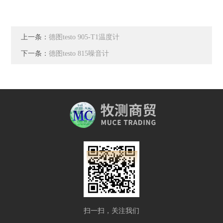
上一条：
德图testo 905-T1温度计
下一条：
德图testo 815噪音计
扫一扫，关注我们