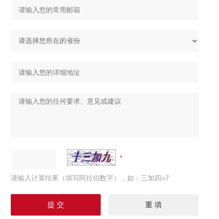
请输入计算结果（填写阿拉伯数字），如：三加四=7