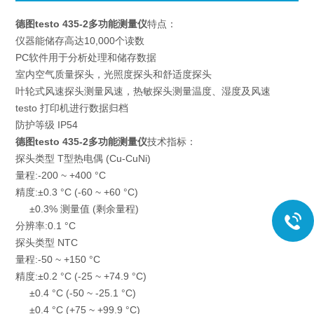
德图testo 435-2多功能测量仪
特点：
仪器能储存高达10,000个读数
PC软件用于分析处理和储存数据
室内空气质量探头，光照度探头和舒适度探头
叶轮式风速探头测量风速，热敏探头测量温度、湿度及风速
testo 打印机进行数据归档
防护等级 IP54
德图testo 435-2多功能测量仪
技术指标：
探头类型 T型热电偶 (Cu-CuNi)
量程:-200 ~ +400 °C
精度:±0.3 °C (-60 ~ +60 °C)
±0.3% 测量值 (剩余量程)
分辨率:0.1 °C
探头类型 NTC
量程:-50 ~ +150 °C
精度:±0.2 °C (-25 ~ +74.9 °C)
±0.4 °C (-50 ~ -25.1 °C)
±0.4 °C (+75 ~ +99.9 °C)