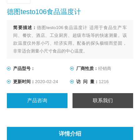
德图testo106食品温度计
简要描述：
德图testo106食品温度计 适用于食品生产车
间、餐饮、酒店、工业厨房、超级市场等的快速测量。该
款温度仪外形小巧、经济实用。配备的探头极细而坚固，
非常适合测量小尺寸食品的中心温度。
产品型号：
厂商性质：
经销商
更新时间：
2020-02-24
访 问 量：
1216
产品咨询
联系我们
详情介绍