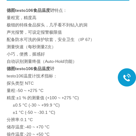
德图testo106食品温度计
特点：
量程宽，精度高
极细的特殊食品探头，几乎看不到钻入的洞
声光报警，可设定报警极限值
配备防水可洗的保护软套，安全卫生 （IP 67）
测量快速（每秒测量2次）
小巧，便携，握感好
自动识别测量终值（Auto-Hold功能）
德图testo106食品温度计
testo106温度计技术指标：
探头类型 NTC
量程:-50 ~ +275 °C
精度:±1 % 的测量值 (+100 ~ +275 °C)
±0.5 °C (-30 ~ +99.9 °C)
±1 °C (-50 ~ -30.1 °C)
分辨率:0.1 °C
储存温度:-40 ~ +70 °C
操作温度:-20 ~ +50 °C