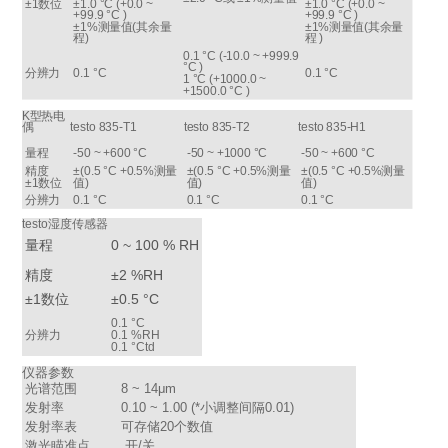
±1数位
±1.0 °C (+0.0 ~
±1.0 °C (+0.0 ~
+99.9 °C )
+99.9 °C )
±1%测量值(其余量
±1%测量值(其余量
程)
程 )
0.1 °C (-10.0 ~ +999.9
°C )
分辨力
0.1 °C
0.1 °C
1 °C (+1000.0 ~
+1500.0 °C )
K型热电
偶
testo 835-T1
testo 835-T2
testo 835-H1
量程
-50 ~ +600 °C
-50 ~ +1000 °C
-50 ~ +600 °C
精度
±(0.5 °C +0.5%测量
±(0.5 °C +0.5%测量
±(0.5 °C +0.5%测量
±1数位
值)
值)
值)
分辨力
0.1 °C
0.1 °C
0.1 °C
testo湿度传感器
量程
0 ~ 100 % RH
精度
±2 %RH
±1数位
±0.5 °C
0.1 °C
分辨力
0.1 %RH
0.1 °Ctd
仪器参数
光谱范围
8 ~ 14μm
发射率
0.10 ~ 1.00 (*小调整间隔0.01)
发射率表
可存储20个数值
激光瞄准点
开/关