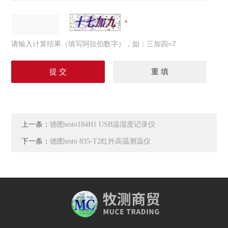
请输入计算结果（填写阿拉伯数字），如：三加四=7
上一条：
德图testo184H1 USB温湿度记录仪
下一条：
德图testo 835-T2红外高温测温仪