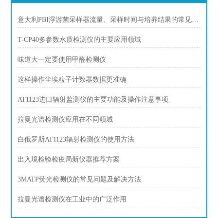
意大利PBI浮游菌采样器流量、采样时间与培养结果的常见疑问
T-CP40多参数水质检测仪的主要应用领域
味道大一定要使用甲醛检测仪
这样操作尘埃粒子计数器数据更准确
AT1123进口辐射监测仪的主要功能及操作注意事项
拉曼光谱检测仪应用在不同领域
白俄罗斯AT1123辐射检测仪的使用方法
出入境检验检疫局新仪器推荐方案
3MATP荧光检测仪的常见问题及解决方法
拉曼光谱检测仪在工业中的广泛作用