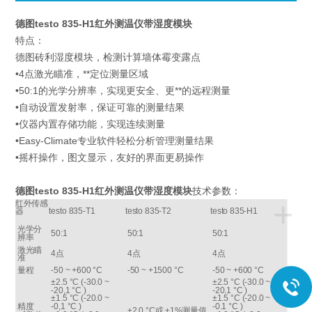
德图testo 835-H1红外测温仪带湿度模块
特点：
德图砖利湿度模块，检测计算墙体霉变露点
•4点激光瞄准，**定位测量区域
•50:1的光学分辨率，实现更安全、更**的远程测量
•自动设置发射率，保证可靠的测量结果
•仪器内置存储功能，实现连续测量
•Easy-Climate专业软件轻松分析管理测量结果
•摇杆操作，图文显示，友好的界面更易操作
德图testo 835-H1红外测温仪带湿度模块
技术参数：
+
红外传感
器
testo 835-T1
testo 835-T2
testo 835-H1
光学分
50:1
50:1
50:1
辨率
激光瞄
4点
4点
4点
准
量程
-50 ~ +600 °C
-50 ~ +1500 °C
-50 ~ +600 °C
±2.5 °C (-30.0 ~
±2.5 °C (-30.0 ~
-20,1 °C )
-20.1 °C )
±1.5 °C (-20.0 ~
±1.5 °C (-20.0 ~
精度
-0,1 °C )
-0.1 °C )
±2.0 °C或 ±1%测量值