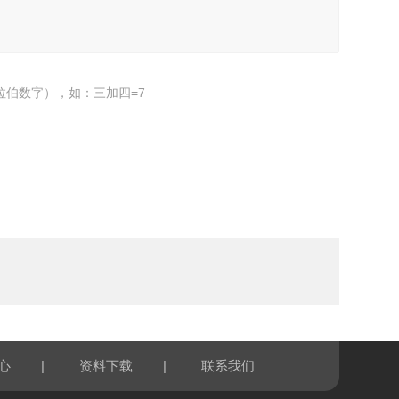
拉伯数字），如：三加四=7
|
|
心
资料下载
联系我们