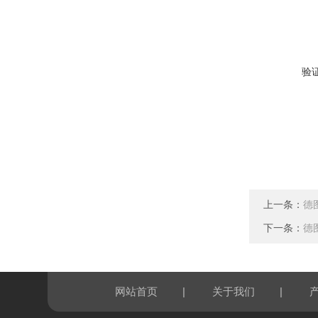
验
上一条：
德图
下一条：
德图
|
|
网站首页
关于我们