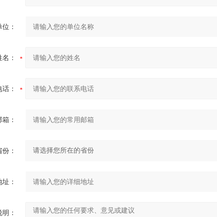
单位：
姓名：
电话：
邮箱：
省份：
地址：
说明：