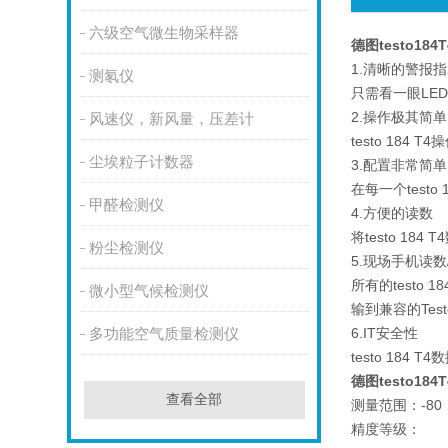
六级空气微生物采样器
德图testo18
1.清晰的警报
测氡仪
只需看一眼LE
2.操作极其简单
风速仪，新风量，压差计
testo 1
尘埃粒子计数器
3.配置非常简单
在每一个test
甲醛检测仪
4.方便的读数
将testo 1
粉尘检测仪
5.现场手机读数
所有的test
微小型气候检测仪
输到兼容的Te
6.IT安全性
多功能空气质量检测仪
testo 1
德图testo18
查看全部
测量范围：-80 …
精度等级：