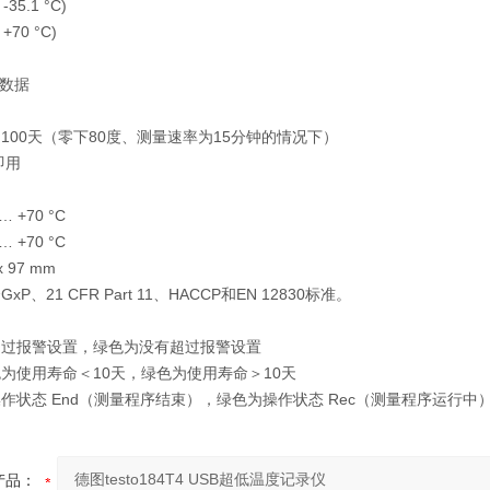
 -35.1 °C)
 +70 °C)
个数据
D
100天（零下80度、测量速率为15分钟的情况下）
即用
F
 +70 °C
 +70 °C
x 97 mm
P、21 CFR Part 11、HACCP和EN 12830标准。
：
超过报警设置，绿色为没有超过报警设置
为使用寿命＜10天，绿色为使用寿命＞10天
作状态 End（测量程序结束），绿色为操作状态 Rec（测量程序运行中
产品：