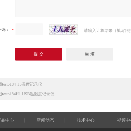
证码：
请输入计算结果（填写阿
testo184 T3温度记录仪
testo184H1 USB温湿度记录仪
|
|
|
产品中心
新闻动态
技术中心
视频中