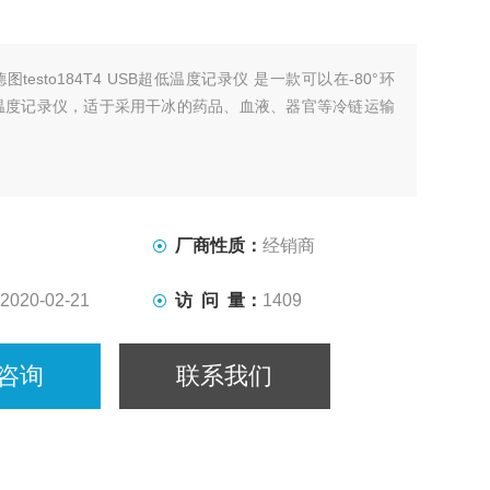
德图testo184T4 USB超低温度记录仪 是一款可以在-80°环
温度记录仪，适于采用干冰的药品、血液、器官等冷链运输
。
厂商性质：
经销商
2020-02-21
访 问 量：
1409
咨询
联系我们