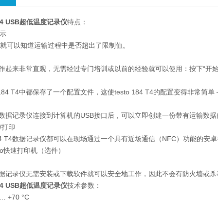
4T4 USB超低温度记录仪
特点：
指示
D就可以知道运输过程中是否超出了限制值。
84 T4操作起来非常直观，无需经过专门培训或以前的经验就可以使用：按下“
o 184 T4中都保存了一个配置文件，这使testo 184 T4的配置变得
84 T4数据记录仪连接到计算机的USB接口后，可以立即创建一份带有运输数
/打印
o 184 T4数据记录仪都可以在现场通过一个具有近场通信（NFC）功能
sto快速打印机（选件）
84 T4数据记录仪无需安装或下载软件就可以安全地工作，因此不会有防火墙或
4T4 USB超低温度记录仪
技术参数：
 +70 °C