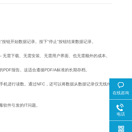
开始”按钮开始数据记录。按下“停止”按钮结束数据记录。
非常简单 – 无需下载、无需安装、无需用户界面、也无需额外的成本。
据的PDF报告。这适合遵循PDF/A标准的长期存档。
的安卓手机进行读数。通过NFC，还可以将数据从数据记录仪无线传
在线咨询
杀毒软件引发的IT问题。
电话