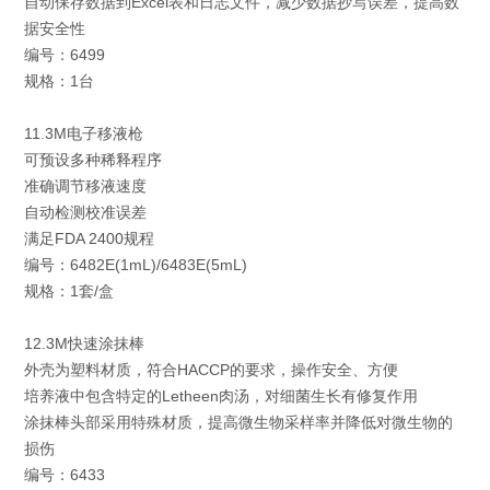
自动保存数据到Excel表和日志文件，减少数据抄写误差，提高数
据安全性
编号：6499
规格：1台
11.3M电子移液枪
可预设多种稀释程序
准确调节移液速度
自动检测校准误差
满足FDA 2400规程
编号：6482E(1mL)/6483E(5mL)
规格：1套/盒
12.3M快速涂抹棒
外壳为塑料材质，符合HACCP的要求，操作安全、方便
培养液中包含特定的Letheen肉汤，对细菌生长有修复作用
涂抹棒头部采用特殊材质，提高微生物采样率并降低对微生物的
损伤
编号：6433