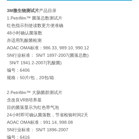
3M微生物测试片
产品目录
1.Petrifilm™ 菌落总数测试片
红色指示剂使读数更方便准确
48小时确认菌落数
亦适用乳酸菌检测
AOAC OMA标准：986.33, 989.10, 990.12
SN行业标准： SN/T 1897-2007(菌落总数)
SN/T 1941.2-2007(乳酸菌)
编号：6406
规格：50片/包，20包/箱
2.Petrifilm™ 大肠菌群测试片
含改良VRB培养基
目的菌落显示为红色带气泡
24小时即可确认菌落数，节省检验时间2天
AOAC OMA标准：991.14, 998.08
SN行业标准： SN/T 1896-2007
编号：6416