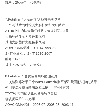
规格：25片/包，40包/箱
7.Petrifilm™大肠菌群/大肠杆菌测试片
一个测试片同时检测大肠杆菌和大肠菌群
24-48小时确认大肠杆菌数，节省时间2-3天
大肠杆菌显示为蓝色带气泡
其他大肠菌群为红色带气泡
AOAC OMA标准：991.14, 998.08
SN行业标准： SN/T 1896-2007
编号：6414
规格：25片/包，20包/箱
8.Petrifilm™ 金黄色葡萄球菌测试片
一次检测等效于三个Baird-Parker琼脂平板和凝固酶试验的效果
使用脱氧核糖核酸酶反应系统， 特异性更强
22-29小时内确认金黄色葡萄球菌数
确认反应片并非必须
AOAC OMA标准：2003.07, 2003.08, 2003.11