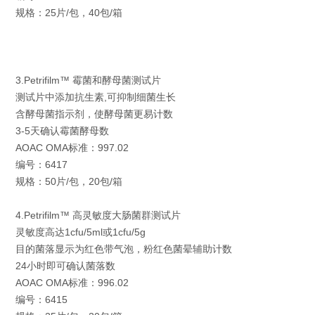
规格：25片/包，40包/箱
3.Petrifilm™ 霉菌和酵母菌测试片
测试片中添加抗生素,可抑制细菌生长
含酵母菌指示剂，使酵母菌更易计数
3-5天确认霉菌酵母数
AOAC OMA标准：997.02
编号：6417
规格：50片/包，20包/箱
4.Petrifilm™ 高灵敏度大肠菌群测试片
灵敏度高达1cfu/5ml或1cfu/5g
目的菌落显示为红色带气泡，粉红色菌晕辅助计数
24小时即可确认菌落数
AOAC OMA标准：996.02
编号：6415