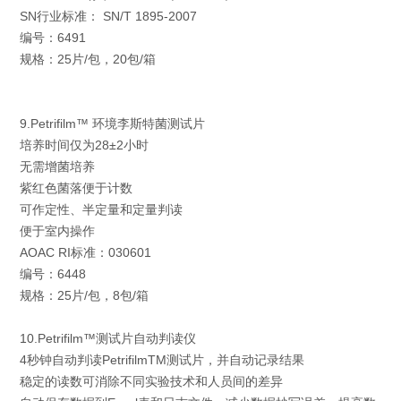
SN行业标准： SN/T 1895-2007
编号：6491
规格：25片/包，20包/箱
9.Petrifilm™ 环境李斯特菌测试片
培养时间仅为28±2小时
无需增菌培养
紫红色菌落便于计数
可作定性、半定量和定量判读
便于室内操作
AOAC RI标准：030601
编号：6448
规格：25片/包，8包/箱
10.Petrifilm™测试片自动判读仪
4秒钟自动判读PetrifilmTM测试片，并自动记录结果
稳定的读数可消除不同实验技术和人员间的差异