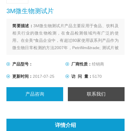
3M微生物测试片
简要描述：
3M微生物测试片产品主要应用于食品、饮料及
相关行业的微生物检测，在食品检测领域均有广泛的使
用。在全美*食品企业中，有超过80家使用该系列产品作为
微生物日常检测的方法2007年，Petrifilm&trade; 测试片被
正式列为中国出入境检验检疫行业标准，该方法正逐渐被
越来越多的食品生产加工企业及各类检测机构所认可。
产品型号：
厂商性质：
经销商
更新时间：
2017-07-25
访 问 量：
5170
产品咨询
联系我们
详情介绍