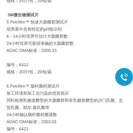
规格：25片/包，20包/箱
3M微生物测试片
5.Petrifilm™ 快速大肠菌群测试片
培养基中含有特定的pH指示剂
6－14小时培养可估计大肠菌群数
24小时培养可获得准确的大肠菌群数
AOAC OMA标准：2000.15
编号：6412
规格：20片/包，20包/箱
6.Petrifilm™ 肠杆菌科测试片
加工环境和加工后污染的优良指示
同时检测乳糖发酵型的大肠菌群和非乳糖发酵型的沙门氏菌、志
贺氏菌、耶尔 森氏菌等
24小时确认肠杆菌科菌落数
AOAC OMA标准：2003.01
编号：6421