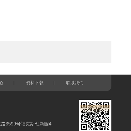
|
|
心
资料下载
联系我们
路3599号福克斯创新园4