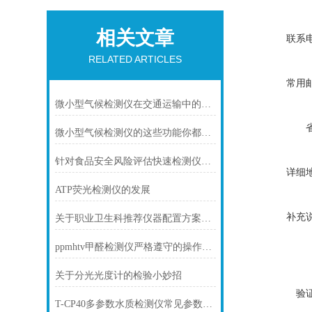
相关文章
联系
RELATED ARTICLES
常用
微小型气候检测仪在交通运输中的应用前景
微小型气候检测仪的这些功能你都知道吗？
针对食品安全风险评估快速检测仪器配置方案
详细
ATP荧光检测仪的发展
补充
关于职业卫生科推荐仪器配置方案（含放射卫生及职业卫生）
ppmhtv甲醛检测仪严格遵守的操作要求
关于分光光度计的检验小妙招
验
T-CP40多参数水质检测仪常见参数解析与测量意义