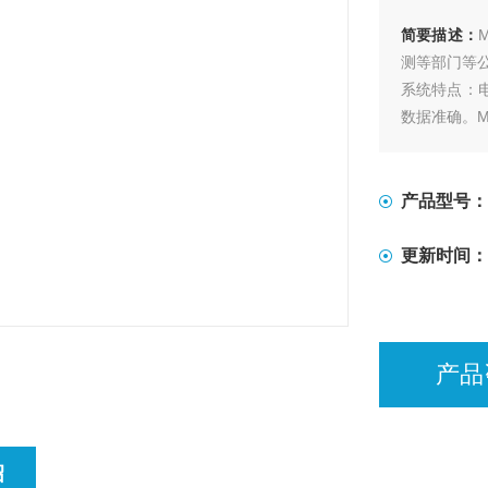
简要描述：
测等部门等公
系统特点：
数据准确。M
以检测6个项
音仪，照度计
产品型号：
更新时间：
产品
绍