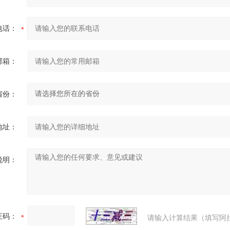
电话：
邮箱：
省份：
地址：
说明：
证码：
请输入计算结果（填写阿