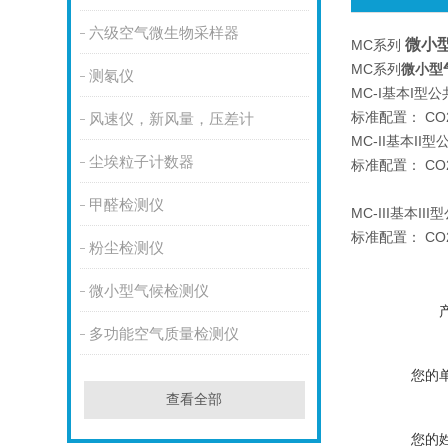
六级空气微生物采样器
微小
MC系列
MC系列
微小型
测氡仪
MC-I基本I
标准配置： C
风速仪，新风量，压差计
MC-II基本
尘埃粒子计数器
标准配置： C
甲醛检测仪
MC-III基本
标准配置： C
粉尘检测仪
微小型气候检测仪
多功能空气质量检测仪
您的
查看全部
您的