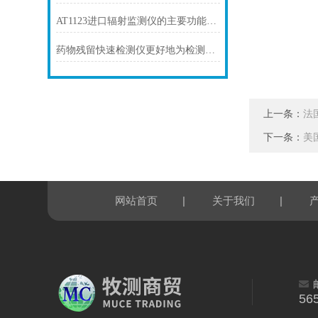
AT1123进口辐射监测仪的主要功能及操作注意事项
药物残留快速检测仪更好地为检测农药残留工作服务
上一条：
法
下一条：
美
|
|
网站首页
关于我们
56