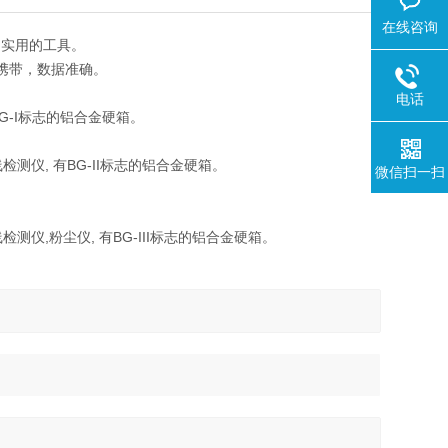
在线咨询
的实用的工具。
携带，数据准确。
电话
G-I标志的铝合金硬箱。
测仪, 有BG-II标志的铝合金硬箱。
微信扫一扫
仪,粉尘仪, 有BG-III标志的铝合金硬箱。