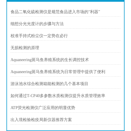
食品二氧化硫检测仪是规范食品进入市场的“利器”
细想分光光度计的步骤与方法
校准手持式粉尘仪一定势在必行
无损检测的原理
Aquaneering斑马鱼养殖系统的生长调控技术
Aquaneering斑马鱼养殖系统为日常管理中提供了便利
游泳池水综合检测箱能检测的几个基本项目
如何通过T-CP40多参数水质检测仪提升水质管理效率
ATP荧光检测仪广泛应用的明显优势
出入境检验检疫局新仪器推荐方案