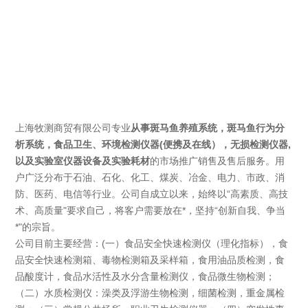
上海牧测商贸有限公司专业
从事斑马鱼养殖系统，斑马鱼行为分
析系统，食品卫生、环境检测仪器(便携及在线），无损检测仪器,
以及实验室仪器设备及实验耗材
的市场推广销售及售后服务。用
户广泛分布于石油、石化、化工、煤炭、冶金、电力、市政、消
防、医药、电信等行业。公司自成立以来，始终以“高素质、高技
术、高质量"要求自己，将客户需要放在*，坚持“创新自我、争当
*"的宗旨。
公司目前主要经营：(一）食品安全快速检测仪（理化指标），食
品安全快速检测箱、毒物检测箱及采样箱，食用油品质检测，食
品酸度计，食品水活性及水分含量检测仪，食品微生物检测；
（二）水质检测仪：澡类及浮游生物检测，细菌检测，重金属检