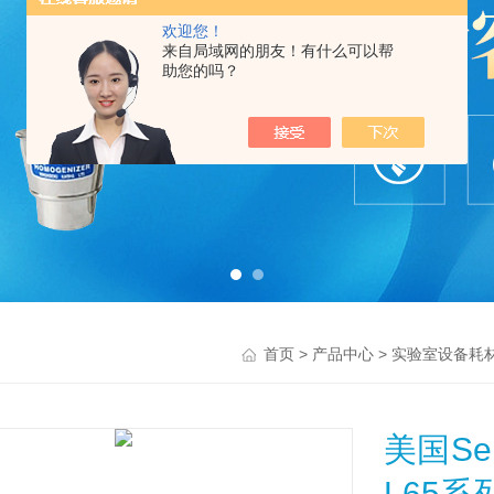
欢迎您！
来自局域网的朋友！有什么可以帮
助您的吗？
>
>
首页
产品中心
实验室设备耗
美国Se
L65系