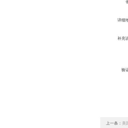
详细
补充
验
上一条：
美