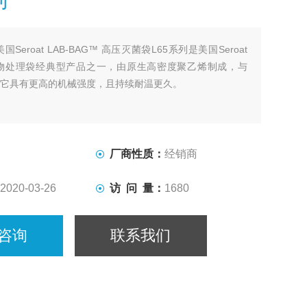
美国Seroat LAB-BAG™ 高压灭菌袋L65系列是美国Seroat
物处理袋经典型产品之一，由原生高密度聚乙烯制成，与
比它具有更高的机械强度，且持续耐温更久。
厂商性质：
经销商
2020-03-26
访 问 量：
1680
咨询
联系我们