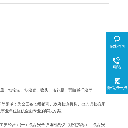
在线咨询
电话
微信扫一扫
皿、动物笼、移液管、吸头、培养瓶、弱酸碱样液等
学等领域；为全国各地经销商、政府检测机构、出入境检疫系
企事业单位提供全面专业的解决方案。
前主要经营：(一）食品安全快速检测仪（理化指标），食品安