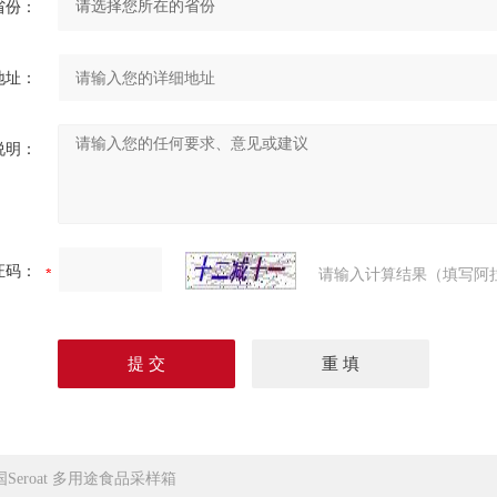
省份：
地址：
说明：
证码：
请输入计算结果（填写阿
国Seroat 多用途食品采样箱