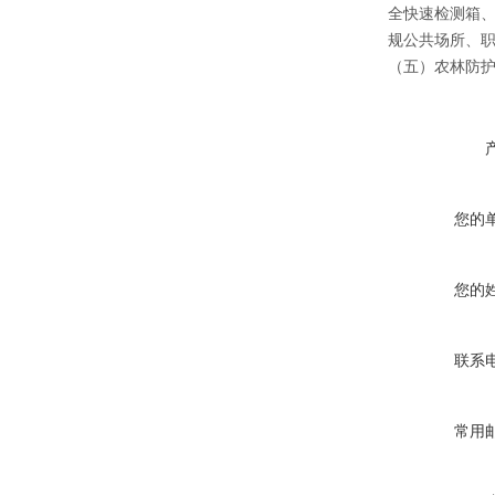
全快速检测箱
规公共场所、
（五）农林防
您的
您的
联系
常用