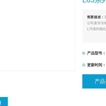
简要描述：
公司废弃生
L75系列相
产品型号：
更新时间：
产品
绍