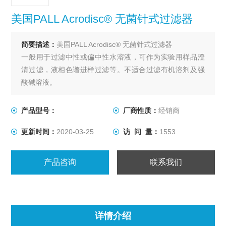
美国PALL Acrodisc® 无菌针式过滤器
简要描述：
美国PALL Acrodisc® 无菌针式过滤器
一般用于过滤中性或偏中性水溶液，可作为实验用样品澄
清过滤，液相色谱进样过滤等。不适合过滤有机溶剂及强
酸碱溶液。
产品型号：
厂商性质：
经销商
更新时间：
2020-03-25
访 问 量：
1553
产品咨询
联系我们
详情介绍