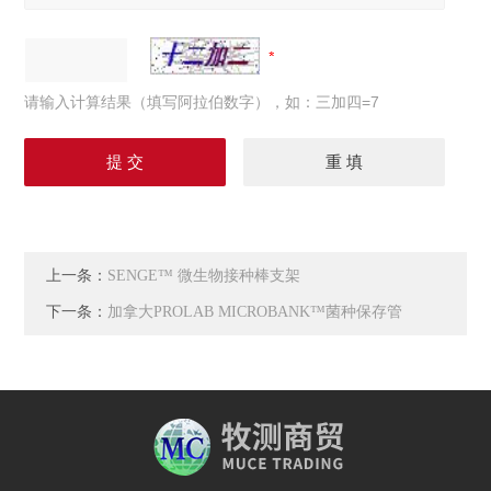
请输入计算结果（填写阿拉伯数字），如：三加四=7
上一条：
SENGE™ 微生物接种棒支架
下一条：
加拿大PROLAB MICROBANK™菌种保存管