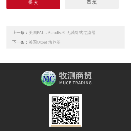
上一条：
美国PALL Acrodisc® 无菌针式过滤器
下一条：
英国Oxoid 培养基