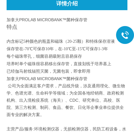
详情介绍
加拿大PROLAB MICROBANK™菌种保存管
特点
内含标记5种颜色的瓶盖和磁珠（20-25颗）和特殊保存溶液
保存管在-70℃可保存10年，在-10℃至-15℃可保存1-3年
每个磁珠带孔，细菌容易吸附且容易保存
培养时单个磁珠很容易移出保存管，直接划线于培养基上
已经伽马射线辐照灭菌，无菌包装，即拿即用
加拿大PROLAB MICROBANK™菌种保存管
公司为全面满足客户需求，产品线升级，涉及通用理化、微生物
学、色谱光谱、生命科学等领域；为全国各地经销商、政府检测
机构、出入境检疫系统（海关）、CDC、研究单位、高校、医
院、第三方检测、制药、食品、餐饮、日化等企事业单位提供全
面专业的解决方案。
主营产品/服务:环境检测仪器，无损检测仪器，民防工程设备，水