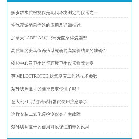
多参数水质检测仪是现代环境测定的仪器之一
空气浮游菌采样器的应用及详细描述
加拿大LABPLAS可书写无菌采样袋选型
高质量的斑马鱼养殖系统会提高实验结果的准确性
疾控中心及卫生监督环境卫生仪器推荐方案
英国ELECTROTEK 厌氧培养工作站技术参数
紫外线照度计的选择要求你懂了吗？
意大利PBI浮游菌采样器的使用注意事项
这样安装二氧化碳检测仪会产生故障
紫外线照度计的使用可以保证消毒的效果