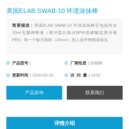
美国ELAB SWAB-10 环境涂抹棒
简要描述：
美国ELAB SWAB-10 环境涂抹棒它包括内含
10ml无菌稀释液（缓冲蛋白胨水BPW或磷酸盐缓冲液
PBS）和一个较大面积（10mm）的人造纤维棉涂抹头
产品型号：
厂商性质：
经销商
更新时间：
2020-03-25
访 问 量：
1433
产品咨询
联系我们
详情介绍