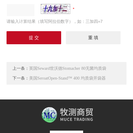
请输入计算结果（填写阿拉伯数字），如：三加四=7
上一条：
英国Seward世沃德Stomacher 80无菌均质袋
下一条：
美国SeroatOpen-Stand™ 400 均质袋开袋器