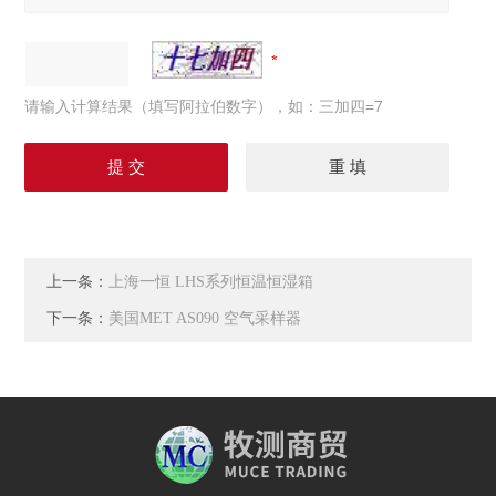
请输入计算结果（填写阿拉伯数字），如：三加四=7
上一条：
上海一恒 LHS系列恒温恒湿箱
下一条：
美国MET AS090 空气采样器