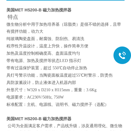
美国MET HS200-B 磁力加热搅拌器
特点
微生物分析中用于加热培养基（琼脂类）是很不错的选择，且带
有搅拌功能，动力大
纯玻璃陶瓷盘面，耐腐蚀、防刮伤、易清洗
程序性升温设计，温度上升快，操作简单方便
加热及温度控制精确度高、盘面温度均匀
带有电源、加热及搅拌等状态LED 指示灯
带有过温保护装置，超过 550℃自动停止加热
具灯号警示功能，当陶瓷面板温度超过
55℃时警示，防烫伤
具防泼溅设计，防止液体进入机器内部
外形尺寸：W320 x D210 x H115mm，重量：3.6Kg
电源要求：AC230V/50Hz, 750W
标准配置：主机、电源线、说明书、磁力搅拌子（选配）
美国MET HS200-B 磁力加热搅拌器
公司为全面满足客户需求，产品线升级，涉及通用理化、微生物