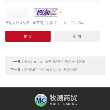
请输入计算结果（填写阿拉伯数字），如：三加四=7
上一条：
日本kanomax 加野 3887C尘埃粒子计数器
下一条：
美国MET HS200-B 磁力加热搅拌器