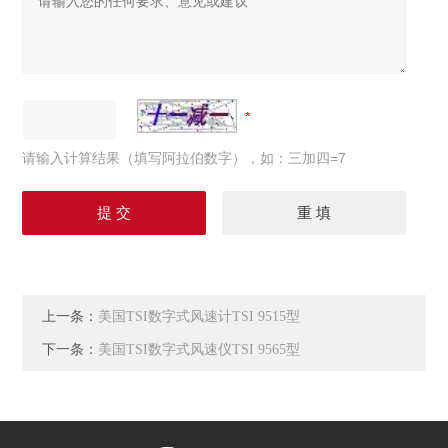
请输入计算结果（填写阿拉伯数字），如：三加四=7
上一条：
美国TSI数字式风速计TSI 9515型
下一条：
美国TSI数字式风速仪TSI 9565型