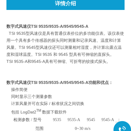
详情介绍
数字式风速仪TSI 9535/9535-A/9545/9545-A
TSI 9535型风速仪是具有普通仪表价位的多功能仪表。该仪表使
用一个具有多个传感器的探头同时测量和记录风速、温度和计算
风量。TSI 9545型风速仪还可以测量相对湿度，并计算出露点温
度和湿球温度。TSI 9535 和 9545 型具有可伸缩的直探头。
TSI 9535-A和9545-A具有可伸缩、可折弯的铰接式探头。
数字式风速仪TSI 9535/9535-A/9545/9545-A
功能和优点：
操作简便
同时显示三个测量参数
计算风量并可在实际 / 标准状况之间切换
TM
包括 LogDat2
数据下载软件
+
检测参数 / 型号
9535
9535-A
9545
9545-A
范围
0~30 m/s