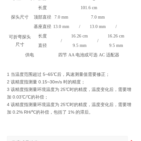
长度
101.6 cm
探头尺寸
顶部直径
7.0 mm
7.0 mm
基座直径
13.0 mm
/
13.0 mm
/
长度
16.26 cm
16.26 cm
可折弯探头
/
/
尺寸
直径
9.5 mm
9.5 mm
供电
四节 AA 电池或可选 AC 适配器
1 当温度范围超过 5~65℃后，风速测量值需要修正；
2 该精度指测量 0.15~30m/s 时的精度；
3 该精度指测量环境温度为 25℃时的精度，温度变化后，需要增
加 0.03℃/℃的补偿；
4 该精度指测量环境温度为 25℃时的精度，温度变化后，需要增
加 0.2% RH/℃的补偿，包括了 1% 的滞后。