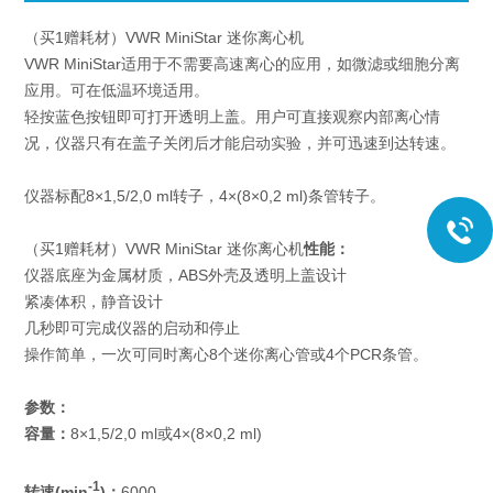
（买1赠耗材）VWR MiniStar 迷你离心机
VWR MiniStar适用于不需要高速离心的应用，如微滤或细胞分离
应用。可在低温环境适用。
轻按蓝色按钮即可打开透明上盖。用户可直接观察内部离心情
况，仪器只有在盖子关闭后才能启动实验，并可迅速到达转速。
仪器标配8×1,5/2,0 ml转子，4×(8×0,2 ml)条管转子。
（买1赠耗材）VWR MiniStar 迷你离心机
性能：
仪器底座为金属材质，ABS外壳及透明上盖设计
紧凑体积，静音设计
几秒即可完成仪器的启动和停止
操作简单，一次可同时离心8个迷你离心管或4个PCR条管。
参数：
容量：
8×1,5/2,0 ml或4×(8×0,2 ml)
-1
转速(min
)：
6000