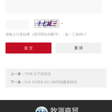
请输入计算结果（填写阿拉伯数字），如：三加四=7
上一条：
VWR 分子杂交仪
下一条：
SAS SUPER ISO 180浮游菌采样仪